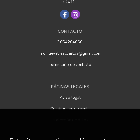
CONTACTO
3054264060
info.nuevetrescuartos@gmail.com
Formulario de contacto
PÁGINAS LEGALES
Aviso legal
Condiciones de venta
Protección de datos