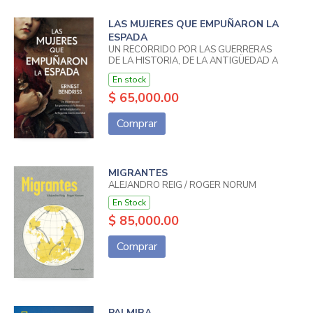
LAS MUJERES QUE EMPUÑARON LA
ESPADA
UN RECORRIDO POR LAS GUERRERAS
DE LA HISTORIA, DE LA ANTIGÜEDAD A
LA SEGUNDA GUERRA MUNDIAL
En stock
$ 65,000.00
Comprar
MIGRANTES
ALEJANDRO REIG / ROGER NORUM
En Stock
$ 85,000.00
Comprar
PALMIRA