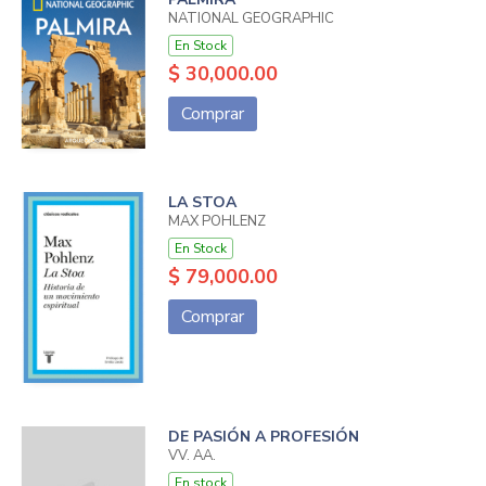
NATIONAL GEOGRAPHIC
En Stock
$ 30,000.00
Comprar
LA STOA
MAX POHLENZ
En Stock
$ 79,000.00
Comprar
DE PASIÓN A PROFESIÓN
VV. AA.
En stock