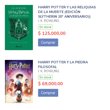
HARRY POTTER Y LAS RELIQUIAS
DE LA MUERTE (EDICIÓN
SLYTHERIN 20° ANIVERSARIO))
J. K. ROWLING
En stock
$ 125,000.00
Comprar
HARRY POTTER Y LA PIEDRA
FILOSOFAL
J. K. ROWLING
En stock
$ 69,000.00
Comprar