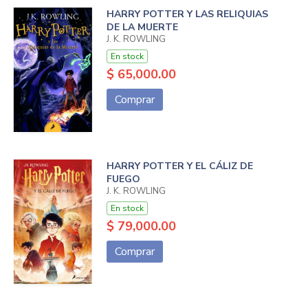
HARRY POTTER Y LAS RELIQUIAS
DE LA MUERTE
J. K. ROWLING
En stock
$ 65,000.00
Comprar
HARRY POTTER Y EL CÁLIZ DE
FUEGO
J. K. ROWLING
En stock
$ 79,000.00
Comprar