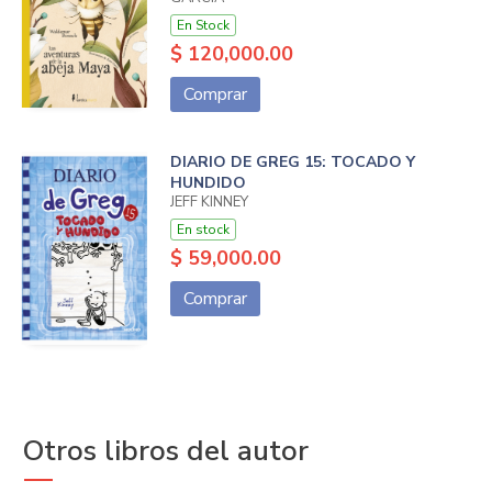
En Stock
$ 120,000.00
Comprar
DIARIO DE GREG 15: TOCADO Y
HUNDIDO
JEFF KINNEY
En stock
$ 59,000.00
Comprar
Otros libros del autor