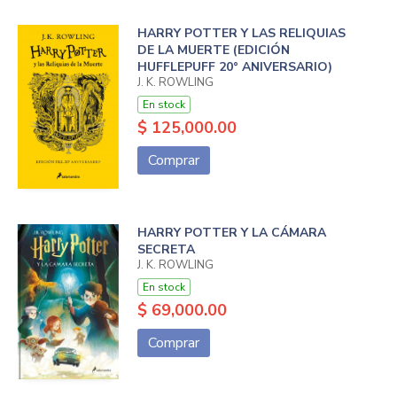
HARRY POTTER Y LAS RELIQUIAS
DE LA MUERTE (EDICIÓN
HUFFLEPUFF 20° ANIVERSARIO)
J. K. ROWLING
En stock
$ 125,000.00
Comprar
HARRY POTTER Y LA CÁMARA
SECRETA
J. K. ROWLING
En stock
$ 69,000.00
Comprar