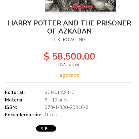
HARRY POTTER AND THE PRISONER
OF AZKABAN
J. K. ROWLING
$ 58,500.00
IVA incluido
agotado
Editorial:
SCHOLASTIC
Materia
9 - 12 años
ISBN:
978-1-338-29916-8
Encuadernación:
Otros