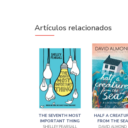
Artículos relacionados
THE SEVENTH MOST
HALF A CREATU
IMPORTANT THING
FROM THE SEA
SHELLEY PEARSALL
DAVID ALMOND