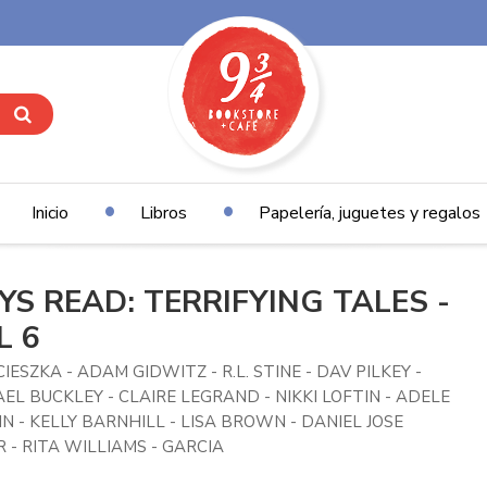
Inicio
Libros
Papelería, juguetes y regalos
YS READ: TERRIFYING TALES -
L 6
CIESZKA - ADAM GIDWITZ - R.L. STINE - DAV PILKEY -
EL BUCKLEY - CLAIRE LEGRAND - NIKKI LOFTIN - ADELE
IN - KELLY BARNHILL - LISA BROWN - DANIEL JOSE
 - RITA WILLIAMS - GARCIA