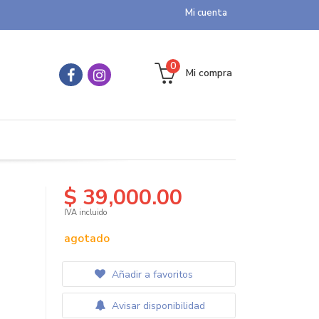
Mi cuenta
0
Mi compra
$ 39,000.00
IVA incluido
agotado
Añadir a favoritos
Avisar disponibilidad