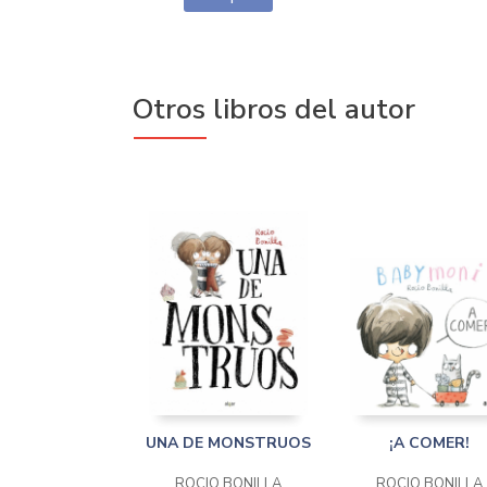
Otros libros del autor
UNA DE MONSTRUOS
¡A COMER!
ROCIO BONILLA
ROCIO BONILLA