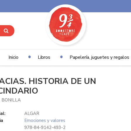
Inicio
Libros
Papelería, juguetes y regalos
ACIAS. HISTORIA DE UN
CINDARIO
 BONILLA
al:
ALGAR
ia
Emociones y valores
978-84-9142-493-2