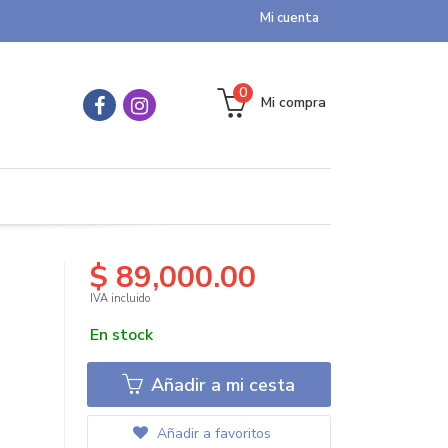
Mi cuenta
0
Mi compra
$ 89,000.00
IVA incluido
En stock
Añadir a mi cesta
Añadir a favoritos