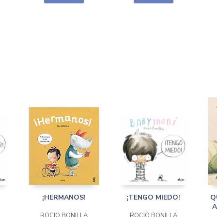
¡HERMANOS!
¡TENGO MIEDO!
Q
A
ROCIO BONILLA
ROCIO BONILLA