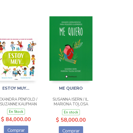
ESTOY MUY...
ME QUIERO
EXANDRA PENFOLD /
SUSANNA ISERN / IL.
. SUZANNE KAUFMAN
MARIONA TOLOSA
SISTERÉ
En Stock
En stock
$ 84,000.00
$ 58,000.00
Comprar
Comprar