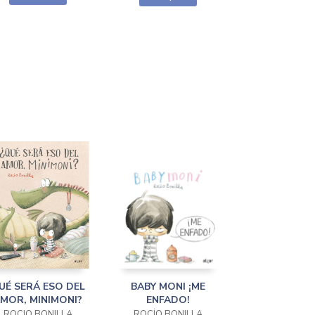
UÉ SERÁ ESO DEL
BABY MONI ¡ME
MOR, MINIMONI?
ENFADO!
ROCIO BONILLA
ROCÍO BONILLA