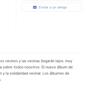
Enviar a un amigo
los vecinos y las vecinas llegarán lejos, muy
ria sobre todos nosotros. El nuevo álbum de
n y la solidaridad vecinal. Los álbumes de
.