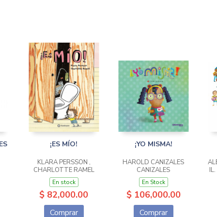
ES
¡ES MÍO!
¡YO MISMA!
KLARA PERSSON ,
HAROLD CANIZALES
AL
CHARLOTTE RAMEL
CANIZALES
IL
En stock
En Stock
$ 82,000.00
$ 106,000.00
Comprar
Comprar