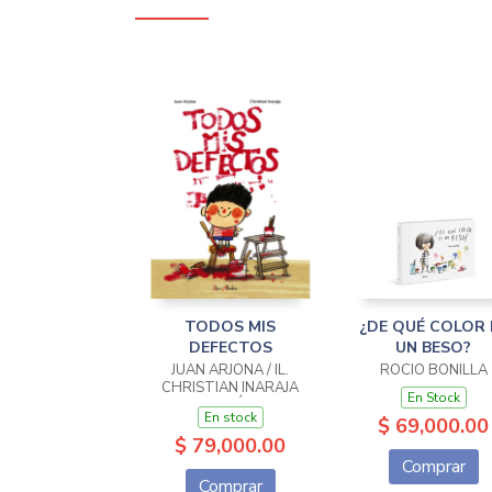
TODOS MIS
¿DE QUÉ COLOR 
DEFECTOS
UN BESO?
JUAN ARJONA / IL.
ROCIO BONILLA
CHRISTIAN INARAJA
En Stock
GENÍS
En stock
$ 69,000.00
$ 79,000.00
Comprar
Comprar