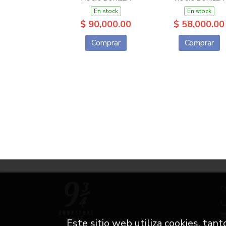
En stock
En stock
$ 90,000.00
$ 58,000.00
Comprar
Comprar
C
Este sitio web utiliza cookies, tan