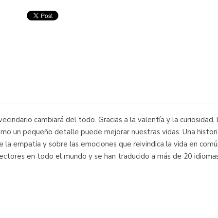
vecindario cambiará del todo. Gracias a la valentía y la curiosidad, 
e cómo un pequeño detalle puede mejorar nuestras vidas. Una histo
e la empatía y sobre las emociones que reivindica la vida en comú
ectores en todo el mundo y se han traducido a más de 20 idiomas