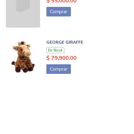
$ 55,000.00
Comprar
GEORGE GIRAFFE
En Stock
$ 79,900.00
Comprar