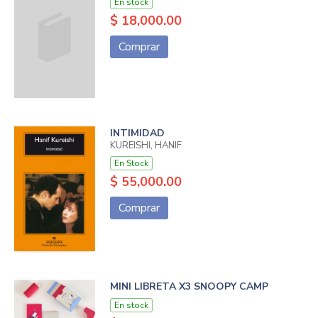
En stock
$ 18,000.00
Comprar
INTIMIDAD
KUREISHI, HANIF
En Stock
$ 55,000.00
Comprar
MINI LIBRETA X3 SNOOPY CAMP
En stock