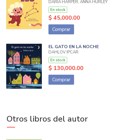
DARIA HARPER, ANNA HURLEY
En stock
$ 45,000.00
Comprar
EL GATO EN LA NOCHE
DAHLOV IPCAR
En stock
$ 130,000.00
Comprar
Otros libros del autor