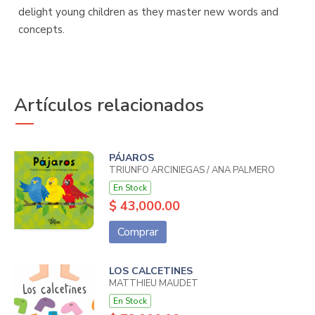
delight young children as they master new words and
concepts.
Artículos relacionados
PÁJAROS
TRIUNFO ARCINIEGAS / ANA PALMERO
En Stock
$ 43,000.00
Comprar
LOS CALCETINES
MATTHIEU MAUDET
En Stock