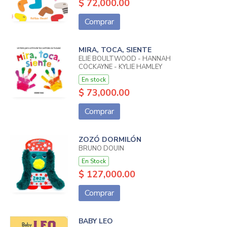
$ 72,000.00
Comprar
MIRA, TOCA, SIENTE
ELIE BOULTWOOD - HANNAH
COCKAYNE - KYLIE HAMLEY
En stock
$ 73,000.00
Comprar
ZOZÓ DORMILÓN
BRUNO DOUIN
En Stock
$ 127,000.00
Comprar
BABY LEO