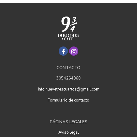
CONTACTO
3054264060
info.nuevetrescuartos@gmail.com
Formulario de contacto
PÁGINAS LEGALES
Aviso legal