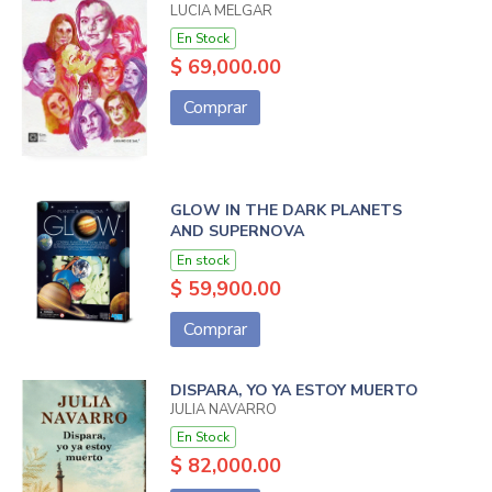
LUCIA MELGAR
En Stock
$ 69,000.00
Comprar
GLOW IN THE DARK PLANETS
AND SUPERNOVA
En stock
$ 59,900.00
Comprar
DISPARA, YO YA ESTOY MUERTO
JULIA NAVARRO
En Stock
$ 82,000.00