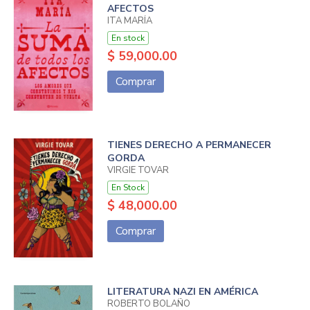
AFECTOS
ITA MARÍA
En stock
$ 59,000.00
Comprar
TIENES DERECHO A PERMANECER
GORDA
VIRGIE TOVAR
En Stock
$ 48,000.00
Comprar
LITERATURA NAZI EN AMÉRICA
ROBERTO BOLAÑO