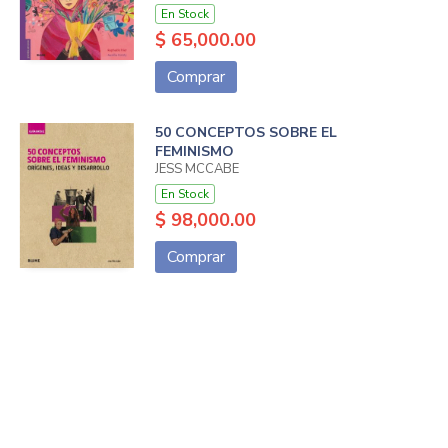
En Stock
$ 65,000.00
Comprar
50 CONCEPTOS SOBRE EL
FEMINISMO
JESS MCCABE
En Stock
$ 98,000.00
Comprar