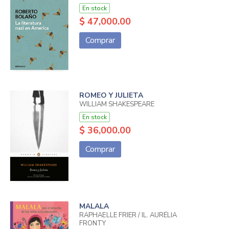
En stock
$ 47,000.00
Comprar
ROMEO Y JULIETA
WILLIAM SHAKESPEARE
En stock
$ 36,000.00
Comprar
MALALA
RAPHAËLLE FRIER / IL. AURÉLIA
FRONTY