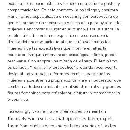
expulsa del espacio público y les dicta una serie de gustos y
comportamientos. En este contexto, la psicóloga y escritora
María Fornet, especializada en coaching con perspectiva de
género, propone unir feminismo y psicología para ayudar a las
mujeres a encontrar su lugar en el mundo. Para la autora, la
problemática femenina es especial como consecuencia
directa del encorsetamiento al que están sometidas las
mujeres y de las expectativas que imprime en ellas la
educación. Ninguna intervención psicológica, afirma, puede
resolverla si no adopta una mirada de género. El feminismo
es sanador. "Feminismo terapéutico" pretende reconocer la
desigualdad y trabajar diferentes técnicas para que las
mujeres encuentren su propia voz. Un viaje empoderador que
combina autodescubrimiento, creatividad, narrativa y grandes
figuras femeninas para reflexionar, disfrutar y transformar la
propia vida.
Increasingly, women raise their voices to maintain
themselves in a society that oppresses them, expels
them from public space and dictates a series of tastes