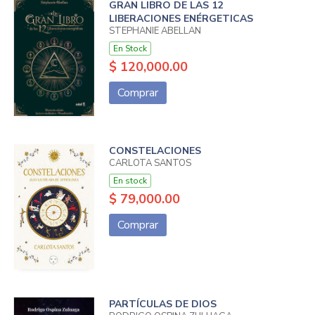
GRAN LIBRO DE LAS 12
LIBERACIONES ENÉRGETICAS
STEPHANIE ABELLAN
En Stock
$ 120,000.00
Comprar
CONSTELACIONES
CARLOTA SANTOS
En stock
$ 79,000.00
Comprar
PARTÍCULAS DE DIOS