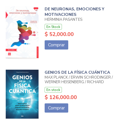
DE NEURONAS, EMOCIONES Y
MOTIVACIONES
HERMINIA PASANTES
En Stock
$ 52,000.00
Comprar
GENIOS DE LA FÍSICA CUÁNTICA
MAX PLANCK / ERWIN SCHRÖDINGER /
WERNER HEISENBERG / RICHARD
FEYNMAN
En stock
$ 126,000.00
Comprar