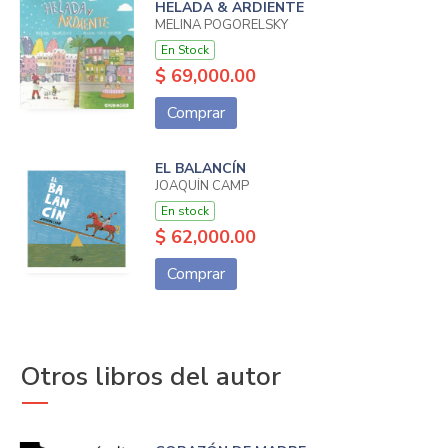
HELADA & ARDIENTE
MELINA POGORELSKY
En Stock
$ 69,000.00
Comprar
EL BALANCÍN
JOAQUÍN CAMP
En stock
$ 62,000.00
Comprar
Otros libros del autor