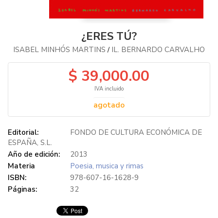
¿ERES TÚ?
ISABEL MINHÓS MARTINS
IL. BERNARDO CARVALHO
/
$ 39,000.00
IVA incluido
agotado
Editorial:
FONDO DE CULTURA ECONÓMICA DE
ESPAÑA, S.L.
Año de edición:
2013
Materia
Poesia, musica y rimas
ISBN:
978-607-16-1628-9
Páginas:
32