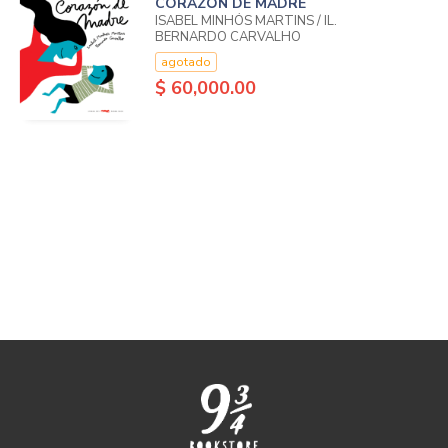
CORAZÓN DE MADRE
ISABEL MINHÓS MARTINS / IL.
BERNARDO CARVALHO
agotado
$ 60,000.00