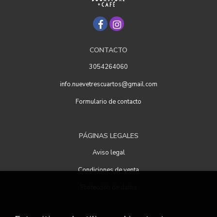
CONTACTO
3054264060
info.nuevetrescuartos@gmail.com
Formulario de contacto
PÁGINAS LEGALES
Aviso legal
Condiciones de venta
Protección de datos