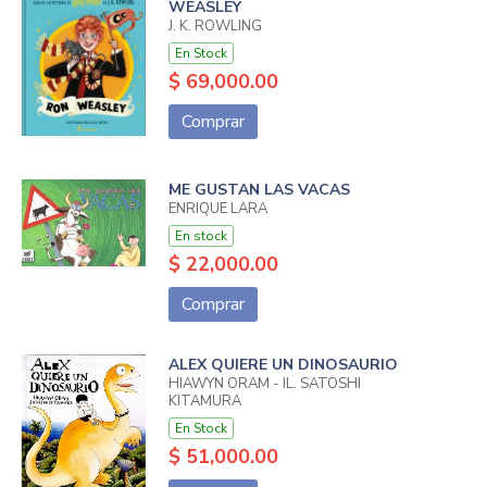
WEASLEY
J. K. ROWLING
En Stock
$ 69,000.00
Comprar
ME GUSTAN LAS VACAS
ENRIQUE LARA
En stock
$ 22,000.00
Comprar
ALEX QUIERE UN DINOSAURIO
HIAWYN ORAM - IL. SATOSHI
KITAMURA
En Stock
$ 51,000.00