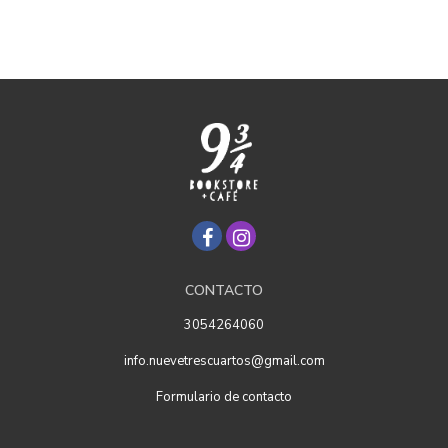
CONTACTO
3054264060
info.nuevetrescuartos@gmail.com
Formulario de contacto