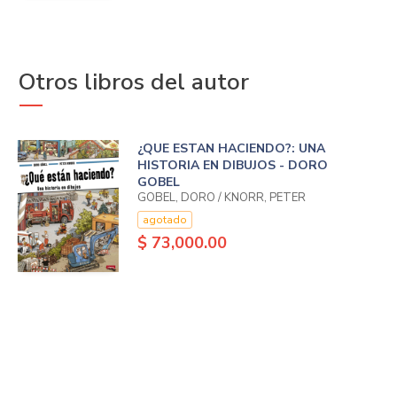
Otros libros del autor
¿QUE ESTAN HACIENDO?: UNA
HISTORIA EN DIBUJOS - DORO
GOBEL
GÖBEL, DORO / KNORR, PETER
agotado
$ 73,000.00