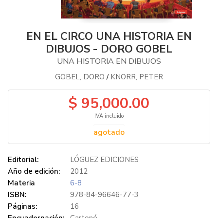
EN EL CIRCO UNA HISTORIA EN
DIBUJOS - DORO GOBEL
UNA HISTORIA EN DIBUJOS
GOBEL, DORO
KNORR, PETER
/
$ 95,000.00
IVA incluido
agotado
Editorial:
LÓGUEZ EDICIONES
Año de edición:
2012
Materia
6-8
ISBN:
978-84-96646-77-3
Páginas:
16