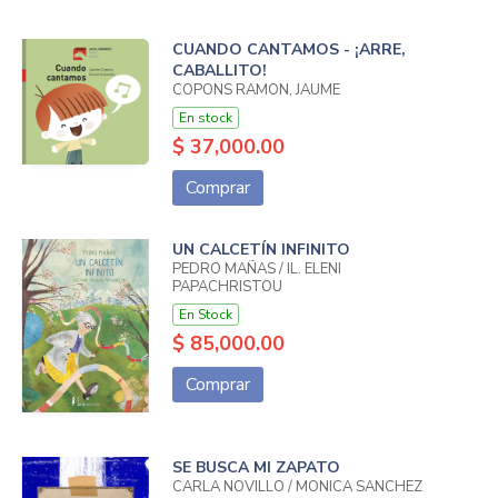
CUANDO CANTAMOS - ¡ARRE,
CABALLITO!
COPONS RAMON, JAUME
En stock
$ 37,000.00
Comprar
UN CALCETÍN INFINITO
PEDRO MAÑAS / IL. ELENI
PAPACHRISTOU
En Stock
$ 85,000.00
Comprar
SE BUSCA MI ZAPATO
CARLA NOVILLO / MONICA SANCHEZ