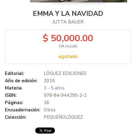
EMMA Y LA NAVIDAD
JUTTA BAUER
$ 50,000.00
IVA incluido
agotado
Editorial:
LÓGUEZ EDICIONES
Año de edición:
2015
Materia
3 - 5 años
ISBN:
978-84-944295-2-1
Páginas:
16
Encuadernación:
Otros
Colección:
PEQUEÑOLÓGUEZ