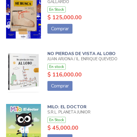
GALLARDO
En Stock
$ 125,000.00
Comprar
NO PIERDAS DE VISTA AL LOBO
JUAN ARJONA / IL. ENRIQUE QUEVEDO
En stock
$ 116,000.00
Comprar
MILO: EL DOCTOR
S.R.L. PLANETA JUNIOR
En Stock
$ 45,000.00