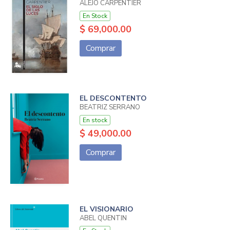
ALEJO CARPENTIER
En Stock
$ 69,000.00
Comprar
EL DESCONTENTO
BEATRIZ SERRANO
En stock
$ 49,000.00
Comprar
EL VISIONARIO
ABEL QUENTIN