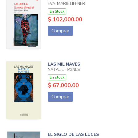
EVA-MARIE LIFFNER
En Stock
$ 102,000.00
Comprar
LAS MIL NAVES
NATALIE HAYNES
En stock
$ 67,000.00
Comprar
EL SIGLO DE LAS LUCES