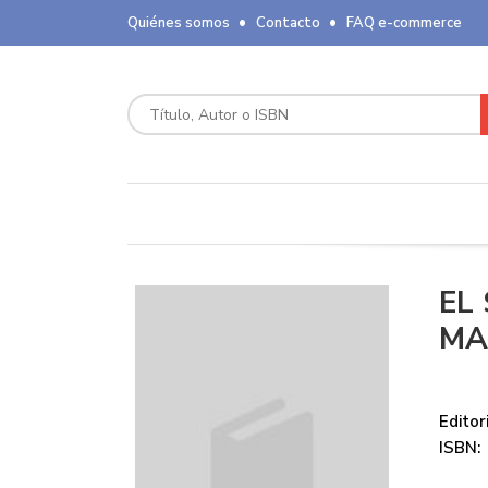
Quiénes somos
Contacto
FAQ e-commerce
EL
MA
Editori
ISBN: