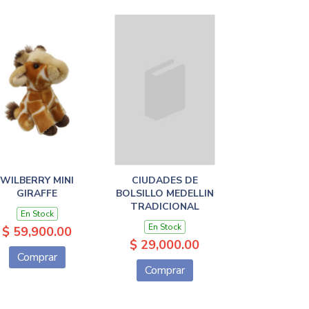
WILBERRY MINI
CIUDADES DE
GIRAFFE
BOLSILLO MEDELLIN
TRADICIONAL
En Stock
En Stock
$ 59,900.00
$ 29,000.00
Comprar
Comprar