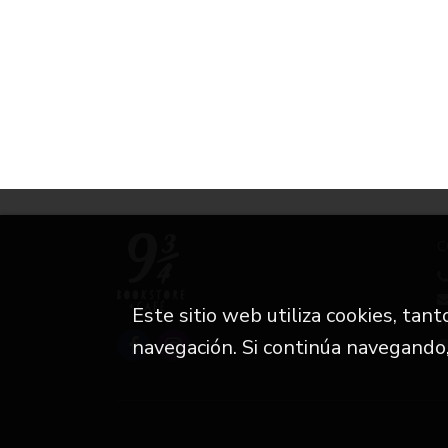
C
Este sitio web utiliza cookies, tan
i
navegación. Si continúa navegando