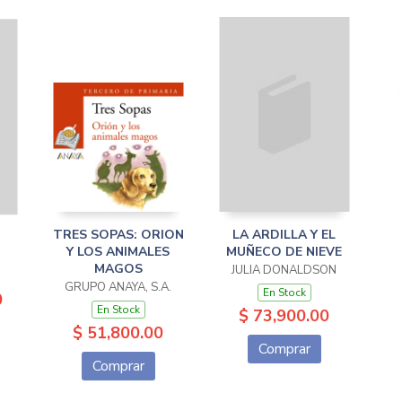
TRES SOPAS: ORION
LA ARDILLA Y EL
Y LOS ANIMALES
MUÑECO DE NIEVE
MAGOS
JULIA DONALDSON
GRUPO ANAYA, S.A.
En Stock
0
En Stock
$ 73,900.00
$ 51,800.00
Comprar
Comprar