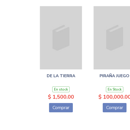
DE LA TIERRA
PIRAÑA JUEGO
En stock
En Stock
$ 1,500.00
$ 100,000.0
Comprar
Comprar