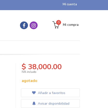
Mi cuenta
0
Mi compra
$ 38,000.00
IVA incluido
agotado
Añadir a favoritos
Avisar disponibilidad