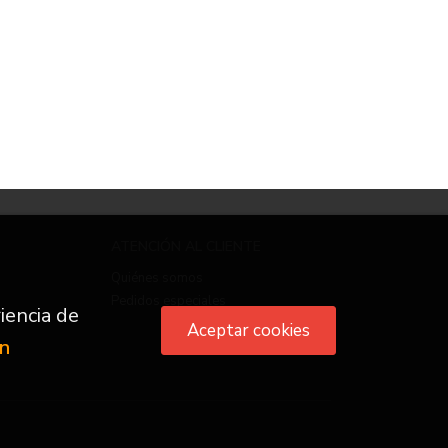
ATENCIÓN AL CLIENTE
Quiénes somos
Pedidos especiales
iencia de
Aceptar cookies
ón