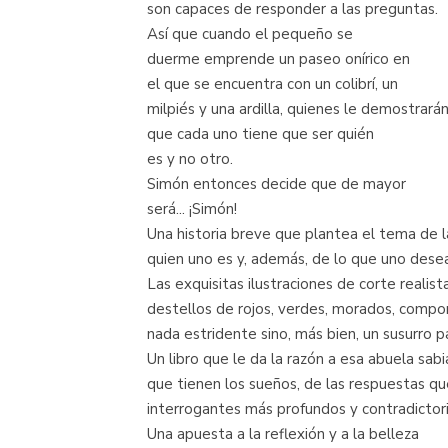
son capaces de responder a las preguntas.
Así que cuando el pequeño se
duerme emprende un paseo onírico en
el que se encuentra con un colibrí, un
milpiés y una ardilla, quienes le demostrará
que cada uno tiene que ser quién
es y no otro.
Simón entonces decide que de mayor
será... ¡Simón!
Una historia breve que plantea el tema de l
quien uno es y, además, de lo que uno desea 
Las exquisitas ilustraciones de corte realis
destellos de rojos, verdes, morados, compo
nada estridente sino, más bien, un susurro p
Un libro que le da la razón a esa abuela sab
que tienen los sueños, de las respuestas qu
interrogantes más profundos y contradictor
Una apuesta a la reflexión y a la belleza