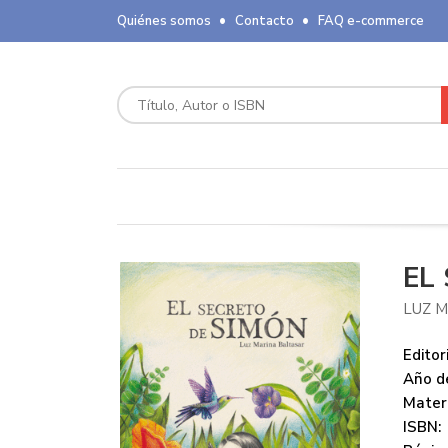
Quiénes somos
Contacto
FAQ e-commerce
EL
LUZ 
Editori
Año de
Mater
ISBN: