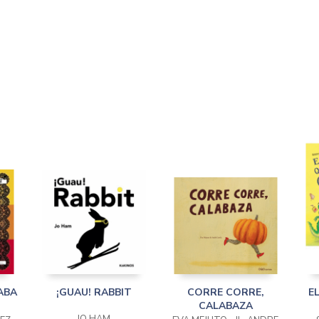
ABA
¡GUAU! RABBIT
CORRE CORRE,
E
CALABAZA