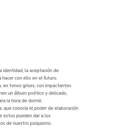
n
a identidad, la aceptación de
hacer con ello en el futuro.
ta, en tonos grises, con impactantes
nen un álbum poético y delicado,
ara la hora de dormir.
ia, que conocía el poder de elaboración
e estos pueden dar a los
ios de nuestro psiquismo.