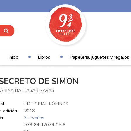
Inicio
Libros
Papelería, juguetes y regalos
 SECRETO DE SIMÓN
MARINA BALTASAR NAVAS
al:
EDITORIAL KÓKINOS
 edición:
2018
ia
3 - 5 años
978-84-17074-25-8