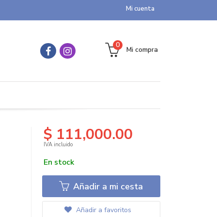
Mi cuenta
0
Mi compra
$ 111,000.00
IVA incluido
En stock
Añadir a mi cesta
Añadir a favoritos