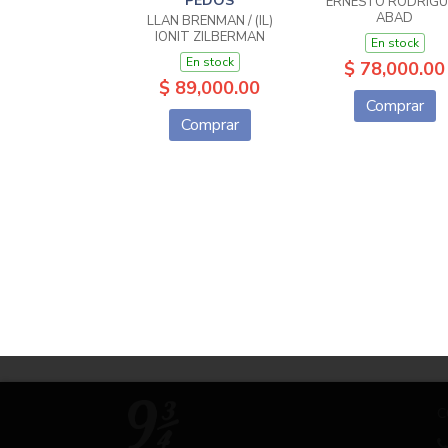
PEDOS
ERNESTO RODRIGU
ABAD
LLAN BRENMAN / (IL)
IONIT ZILBERMAN
En stock
En stock
$ 78,000.00
$ 89,000.00
Comprar
Comprar
C