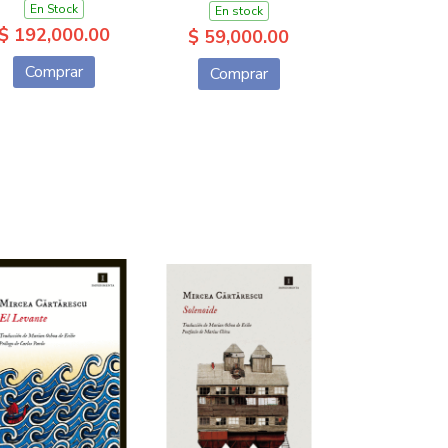
En Stock
En stock
$ 192,000.00
$ 59,000.00
Comprar
Comprar