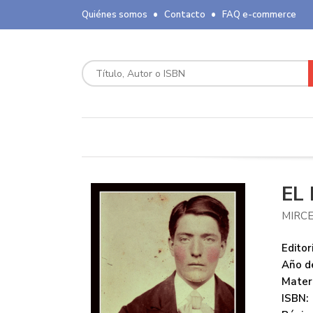
Quiénes somos
Contacto
FAQ e-commerce
EL
MIRC
Editori
Año de
Mater
ISBN: