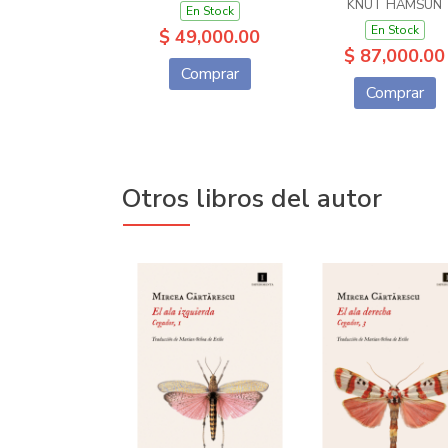
KNUT HAMSUN
En Stock
En Stock
$ 49,000.00
$ 87,000.00
Comprar
Comprar
Otros libros del autor