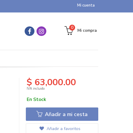
Mi cuenta
0
Mi compra
$ 63,000.00
IVA incluido
En Stock
Añadir a mi cesta
Añadir a favoritos