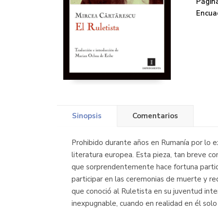
Página
Encua
Sinopsis
Comentarios
Prohibido durante años en Rumanía por lo exp
literatura europea. Esta pieza, tan breve co
que sorprendentemente hace fortuna partici
participar en las ceremonias de muerte y red
que conoció al Ruletista en su juventud in
inexpugnable, cuando en realidad en él solo