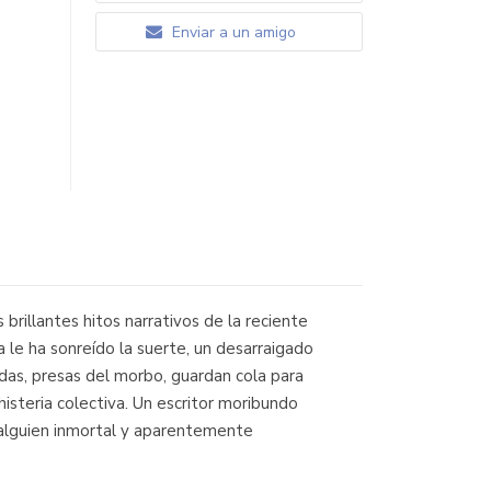
Enviar a un amigo
brillantes hitos narrativos de la reciente
a le ha sonreído la suerte, un desarraigado
das, presas del morbo, guardan cola para
isteria colectiva. Un escritor moribundo
 alguien inmortal y aparentemente