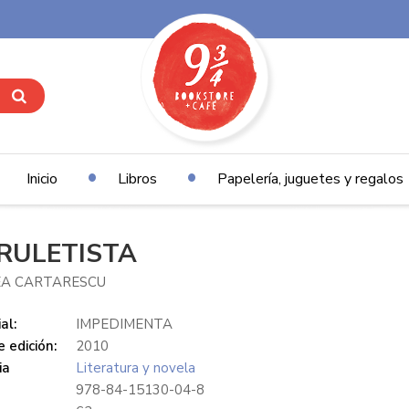
Inicio
Libros
Papelería, juguetes y regalos
 RULETISTA
EA CARTARESCU
al:
IMPEDIMENTA
 edición:
2010
ia
Literatura y novela
978-84-15130-04-8