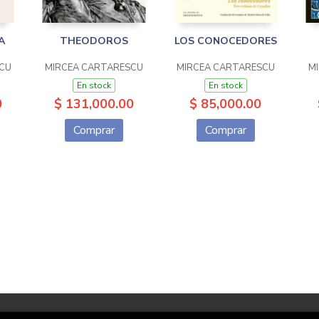
A
THEODOROS
LOS CONOCEDORES
CU
MIRCEA CARTARESCU
MIRCEA CARTARESCU
M
En stock
En stock
0
$ 131,000.00
$ 85,000.00
Comprar
Comprar