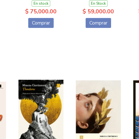
En stock
En Stock
$ 75,000.00
$ 59,000.00
Comprar
Comprar