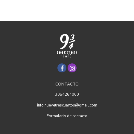
CONTACTO
3054264060
info.nuevetrescuartos@gmail.com
Formulario de contacto