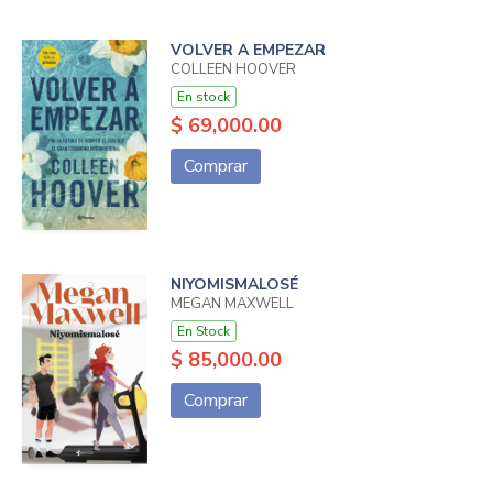
VOLVER A EMPEZAR
COLLEEN HOOVER
En stock
$ 69,000.00
Comprar
NIYOMISMALOSÉ
MEGAN MAXWELL
En Stock
$ 85,000.00
Comprar