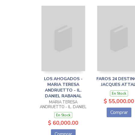
LOS AHOGADOS -
FAROS 24 DESTIN
MARIA TERESA
JACQUES ATTAL
ANDRUETTO - IL.
En Stock
DANIEL RABANAL
$ 55,000.00
MARIA TERESA
ANDRUETTO - IL. DANIEL
RABANAL
Comprar
En Stock
$ 60,000.00
Comprar