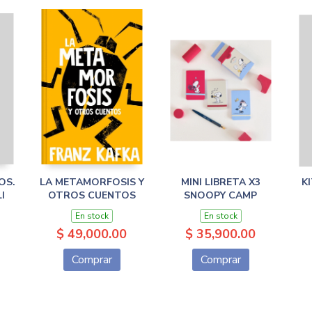
OS.
LA METAMORFOSIS Y
MINI LIBRETA X3
KI
I
OTROS CUENTOS
SNOOPY CAMP
En stock
En stock
$ 49,000.00
$ 35,900.00
Comprar
Comprar