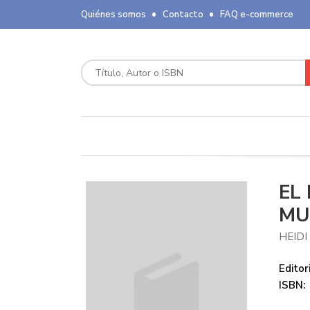
Quiénes somos
Contacto
FAQ e-commerce
EL
MU
HEIDI
Editori
ISBN: