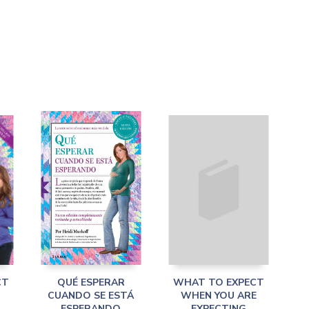
CT
QUÉ ESPERAR
WHAT TO EXPECT
CUANDO SE ESTÁ
WHEN YOU ARE
ESPERANDO
EXPECTING