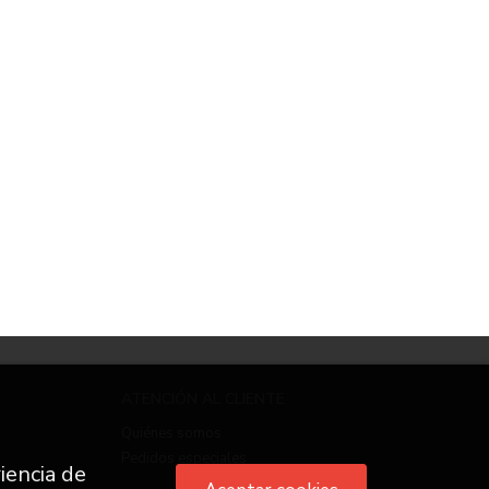
ATENCIÓN AL CLIENTE
Quiénes somos
Pedidos especiales
iencia de