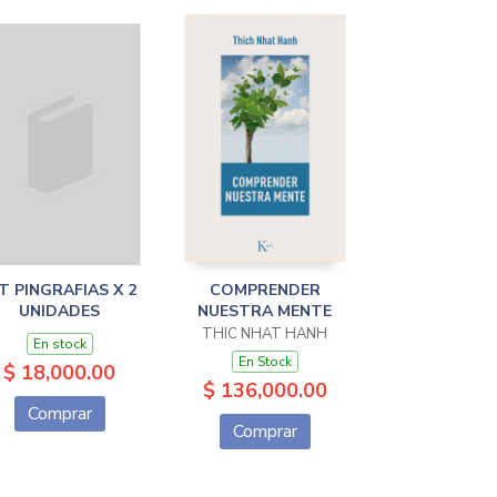
T PINGRAFIAS X 2
COMPRENDER
UNIDADES
NUESTRA MENTE
THIC NHAT HANH
En stock
En Stock
$ 18,000.00
$ 136,000.00
Comprar
Comprar