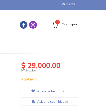
Mi cuenta
0
Mi compra
$ 29,000.00
IVA incluido
agotado
Añadir a favoritos
Avisar disponibilidad