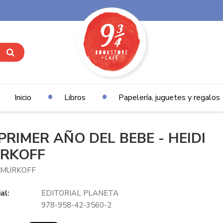
Inicio
Libros
Papelería, juguetes y regalos
 PRIMER AÑO DEL BEBE - HEIDI
RKOFF
 MURKOFF
al:
EDITORIAL PLANETA
978-958-42-3560-2