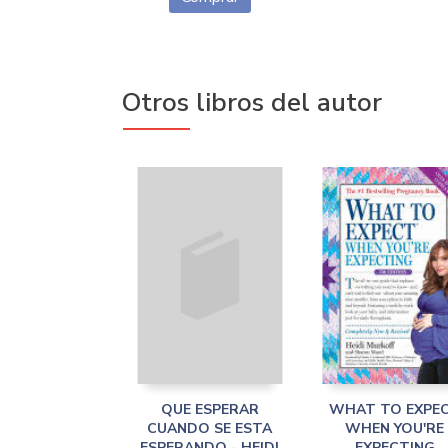
Otros libros del autor
QUE ESPERAR
WHAT TO EXPE
CUANDO SE ESTA
WHEN YOU'RE
ESPERANDO - HEIDI
EXPECTING