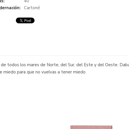
s:
40
dernación:
Cartoné
 de todos los mares de Norte, del Sur, del Este y del Oeste. Dab
de miedo para que no vuelvas a tener miedo