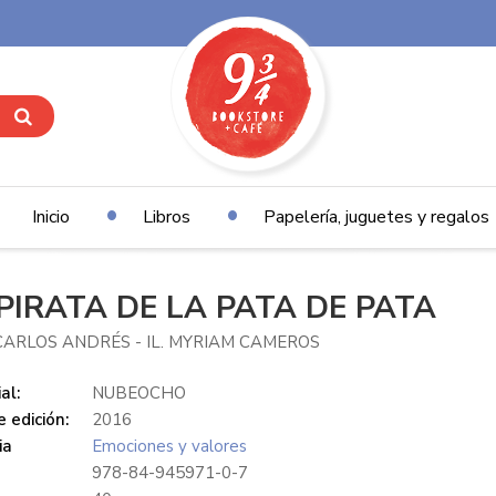
Inicio
Libros
Papelería, juguetes y regalos
 PIRATA DE LA PATA DE PATA
CARLOS ANDRÉS - IL. MYRIAM CAMEROS
al:
NUBEOCHO
 edición:
2016
ia
Emociones y valores
978-84-945971-0-7