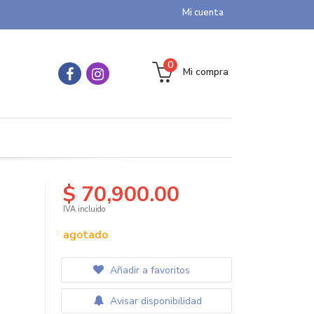
Mi cuenta
0
Mi compra
$ 70,900.00
IVA incluido
agotado
Añadir a favoritos
Avisar disponibilidad