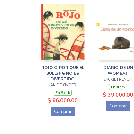
ROJO O POR QUE EL
DIARIO DE UN
BULLYNG NO ES
WOMBAT
DIVERTIDO
JACKIE FRENCH
JAN DE KINDER
En stock
En Stock
$ 39,000.00
$ 86,000.00
Comprar
Comprar