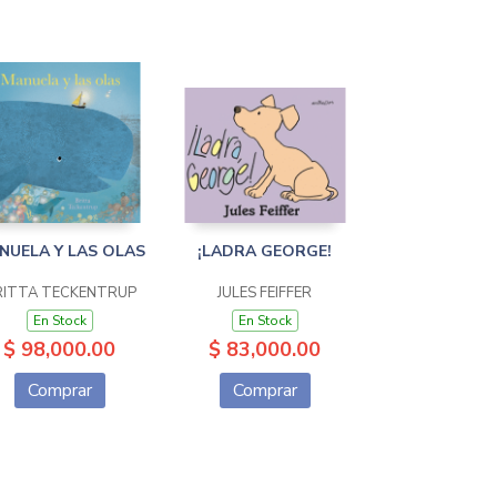
NUELA Y LAS OLAS
¡LADRA GEORGE!
RITTA TECKENTRUP
JULES FEIFFER
En Stock
En Stock
$ 98,000.00
$ 83,000.00
Comprar
Comprar