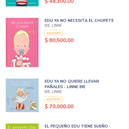
$ 48,300.00
EDU YA NO NECESITA EL CHUPETE
BIE, LINNE
agotado
$ 80,500.00
EDU YA NO QUIERE LLEVAR
PAÑALES - LINNE BIE
BIE, LINNE
agotado
$ 70,000.00
EL PEQUEÑO EDU TIENE SUEÑO -