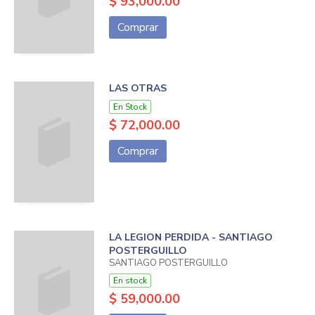
$ 93,000.00
Comprar
LAS OTRAS
En Stock
$ 72,000.00
Comprar
LA LEGION PERDIDA - SANTIAGO
POSTERGUILLO
SANTIAGO POSTERGUILLO
En stock
$ 59,000.00