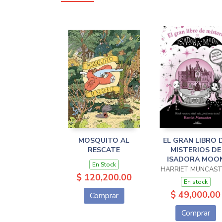
MOSQUITO AL
EL GRAN LIBRO 
RESCATE
MISTERIOS DE
ISADORA MOO
En Stock
HARRIET MUNCAS
$ 120,200.00
En stock
$ 49,000.00
Comprar
Comprar