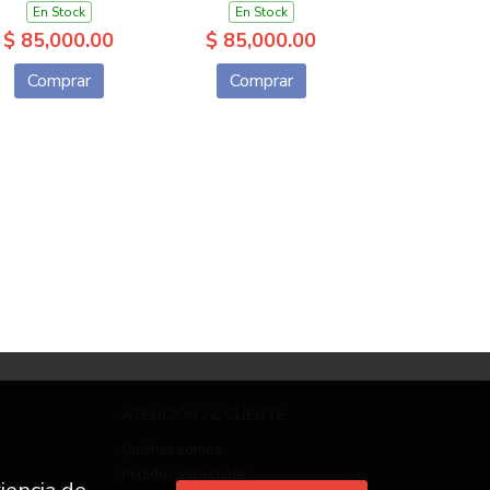
En Stock
En Stock
$ 85,000.00
$ 85,000.00
Comprar
Comprar
ATENCIÓN AL CLIENTE
Quiénes somos
Pedidos especiales