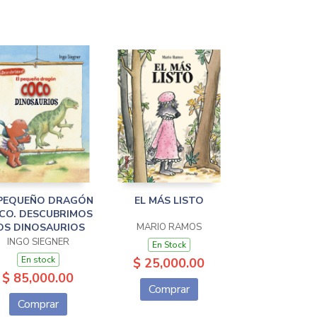
 PEQUEÑO DRAGÓN
EL MÁS LISTO
CO. DESCUBRIMOS
OS DINOSAURIOS
MARIO RAMOS
INGO SIEGNER
En Stock
En stock
$ 25,000.00
$ 85,000.00
Comprar
Comprar