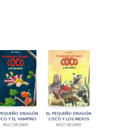
 PEQUEÑO DRAGÓN
EL PEQUEÑO DRAGÓN
CO Y EL VAMPIRO
COCO Y LOS INDIOS
INGO SIEGNER
INGO SIEGNER