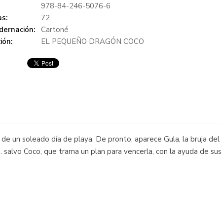
978-84-246-5076-6
s:
72
dernación:
Cartoné
ión:
EL PEQUEÑO DRAGÓN COCO
 de un soleado día de playa. De pronto, aparece Gula, la bruja d
... salvo Coco, que trama un plan para vencerla, con la ayuda de sus