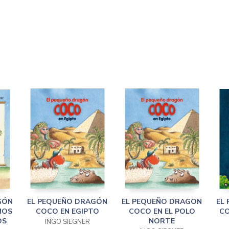
GÓN
EL PEQUEÑO DRAGÓN
EL PEQUEÑO DRAGON
EL
MOS
COCO EN EGIPTO
COCO EN EL POLO
CO
OS
NORTE
INGO SIEGNER