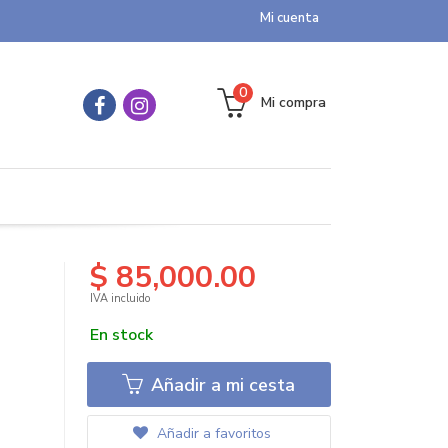
Mi cuenta
0
Mi compra
$ 85,000.00
IVA incluido
En stock
Añadir a mi cesta
Añadir a favoritos