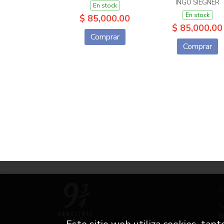
INGO SIEGNER
En stock
En stock
$ 85,000.00
$ 85,000.00
Comprar
Comprar
C