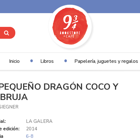
Inicio
Libros
Papelería, juguetes y regalos
 PEQUEÑO DRAGÓN COCO Y
 BRUJA
SIEGNER
al:
LA GALERA
 edición:
2014
ia
6-8