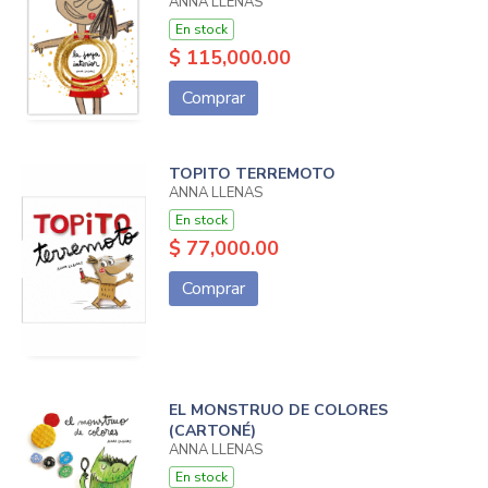
ANNA LLENAS
En stock
$ 115,000.00
Comprar
TOPITO TERREMOTO
ANNA LLENAS
En stock
$ 77,000.00
Comprar
EL MONSTRUO DE COLORES
(CARTONÉ)
ANNA LLENAS
En stock