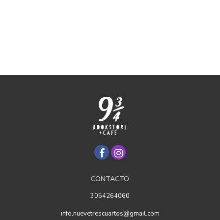
CONTACTO
3054264060
info.nuevetrescuartos@gmail.com