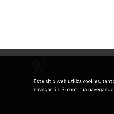
C
Este sitio web utiliza cookies, tan
i
navegación. Si continúa navegando