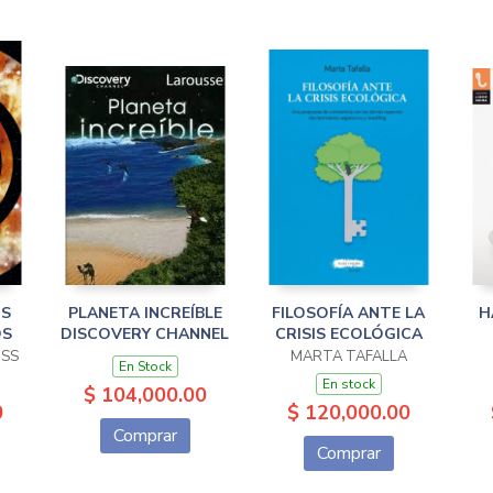
OS
PLANETA INCREÍBLE
FILOSOFÍA ANTE LA
H
OS
DISCOVERY CHANNEL
CRISIS ECOLÓGICA
USS
MARTA TAFALLA
En Stock
En stock
$ 104,000.00
0
$ 120,000.00
Comprar
Comprar