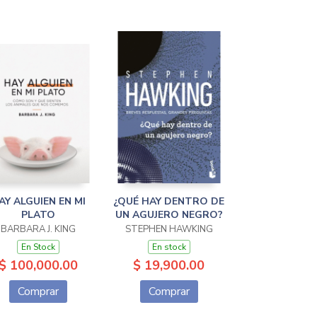
AY ALGUIEN EN MI
¿QUÉ HAY DENTRO DE
PLATO
UN AGUJERO NEGRO?
BARBARA J. KING
STEPHEN HAWKING
En Stock
En stock
$ 100,000.00
$ 19,900.00
Comprar
Comprar