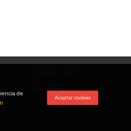
ATENCIÓN AL CLIENTE
Quiénes somos
Pedidos especiales
iencia de
Aceptar cookies
ón