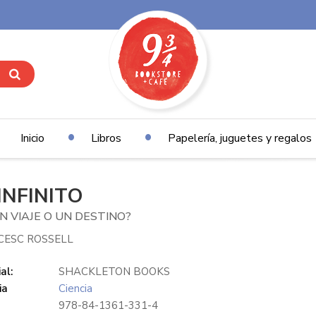
Inicio
Libros
Papelería, juguetes y regalos
INFINITO
N VIAJE O UN DESTINO?
CESC ROSSELL
al:
SHACKLETON BOOKS
ia
Ciencia
978-84-1361-331-4