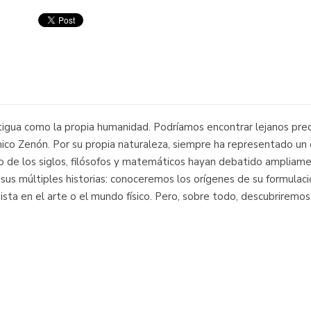
ntigua como la propia humanidad. Podríamos encontrar lejanos pr
ico Zenón. Por su propia naturaleza, siempre ha representado un 
rgo de los siglos, filósofos y matemáticos hayan debatido ampliame
 en sus múltiples historias: conoceremos los orígenes de su formula
ista en el arte o el mundo físico. Pero, sobre todo, descubriremo