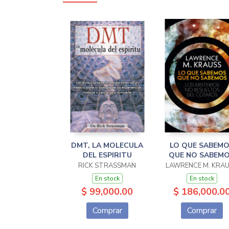
DMT, LA MOLECULA
LO QUE SABEM
DEL ESPIRITU
QUE NO SABEM
RICK STRASSMAN
LAWRENCE M. KRA
En stock
En stock
$ 99,000.00
$ 186,000.0
Comprar
Comprar