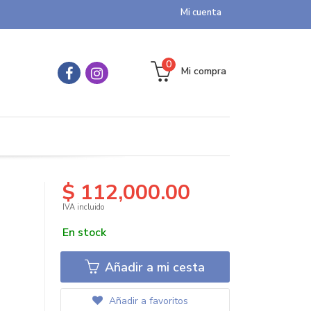
Mi cuenta
0
Mi compra
$ 112,000.00
IVA incluido
En stock
Añadir a mi cesta
Añadir a favoritos