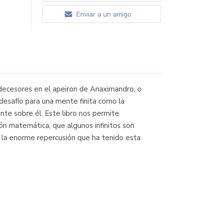
Enviar a un amigo
edecesores en el apeiron de Anaximandro, o
desafío para una mente finita como la
nte sobre él. Este libro nos permite
ción matemática, que algunos infinitos son
s la enorme repercusión que ha tenido esta