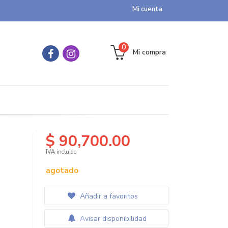
Mi cuenta
0
Mi compra
$ 90,700.00
IVA incluido
agotado
Añadir a favoritos
Avisar disponibilidad