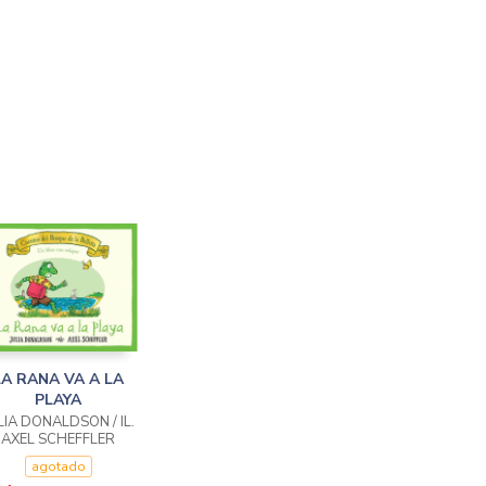
LA RANA VA A LA
PLAYA
LIA DONALDSON / IL.
AXEL SCHEFFLER
agotado