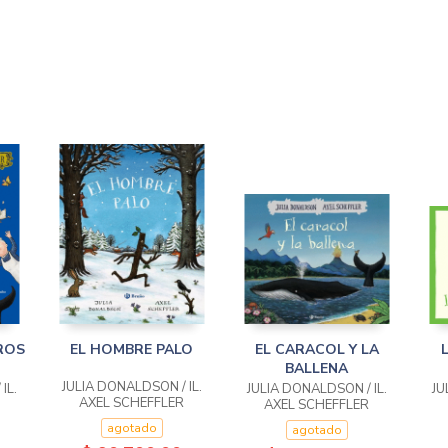
ROS
EL HOMBRE PALO
EL CARACOL Y LA
BALLENA
JULIA DONALDSON / IL.
IL.
JULIA DONALDSON / IL.
JU
AXEL SCHEFFLER
AXEL SCHEFFLER
agotado
agotado