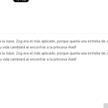
 clase, Zog era el más aplicado, porque quería una estrella de c
su vida cambiará al encontrar a la princesa Alelí!
 clase, Zog era el más aplicado, porque quería una estrella de c
su vida cambiará al encontrar a la princesa Alelí!