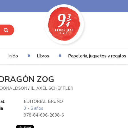
Inicio
Libros
Papelería, juguetes y regalos
 DRAGÓN ZOG
A DONALDSON
IL. AXEL SCHEFFLER
/
al:
EDITORIAL BRUÑO
ia
3 - 5 años
978-84-696-2698-6