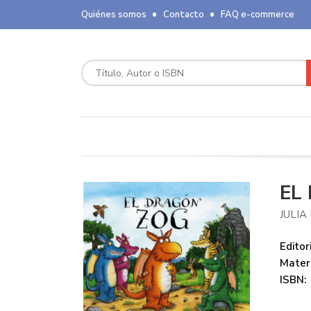
Quiénes somos
Contacto
FAQ e-commerce
EL
JULI
Editori
Mater
ISBN: