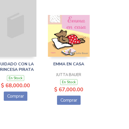
UIDADO CON LA
EMMA EN CASA
RINCESA PIRATA
JUTTA BAUER
En Stock
En Stock
$ 68,000.00
$ 67,000.00
Comprar
Comprar