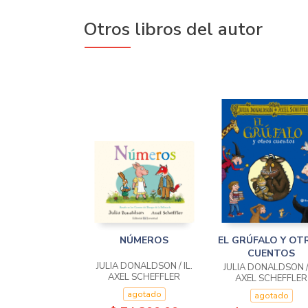
Otros libros del autor
NÚMEROS
EL GRÚFALO Y OT
CUENTOS
JULIA DONALDSON / IL.
JULIA DONALDSON / 
AXEL SCHEFFLER
AXEL SCHEFFLER
agotado
agotado