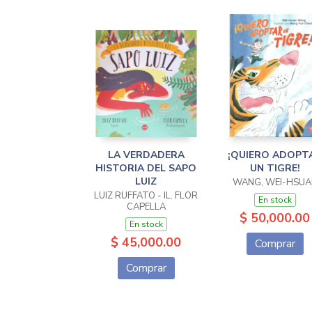
LA VERDADERA
¡QUIERO ADOPT
HISTORIA DEL SAPO
UN TIGRE!
LUIZ
WANG, WEI-HSUA
LUIZ RUFFATO - IL. FLOR
En stock
CAPELLA
$ 50,000.00
En stock
$ 45,000.00
Comprar
Comprar