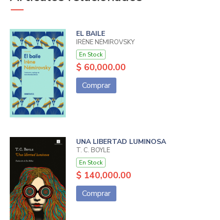
EL BAILE
IRÈNE NÉMIROVSKY
En Stock
$ 60,000.00
Comprar
UNA LIBERTAD LUMINOSA
T. C. BOYLE
En Stock
$ 140,000.00
Comprar