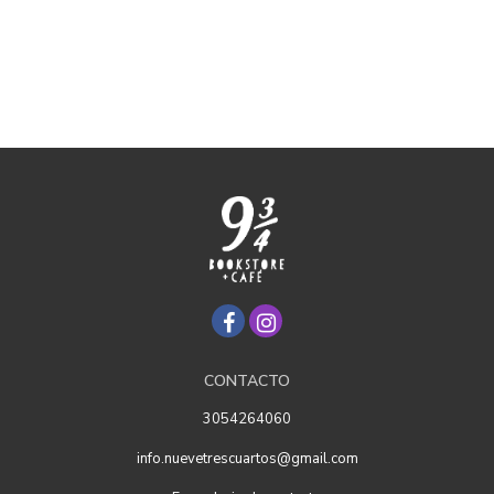
CONTACTO
3054264060
info.nuevetrescuartos@gmail.com