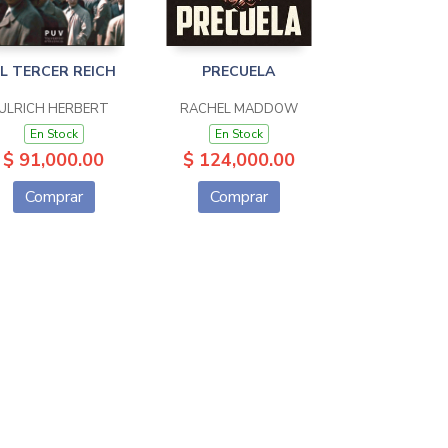
L TERCER REICH
PRECUELA
ULRICH HERBERT
RACHEL MADDOW
En Stock
En Stock
$ 91,000.00
$ 124,000.00
Comprar
Comprar