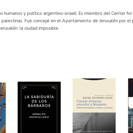
hos humanos y político argentino-israelí. Es miembro del Center fo
s palestinas. Fue concejal en el Ayuntamiento de Jerusalén por el 
Jerusalén: la ciudad imposible.