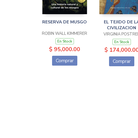
RESERVA DE MUSGO
EL TEJIDO DE L
CIVILIZACION
ROBIN WALL KIMMERER
VIRGINIA POSTRE
En Stock
En Stock
$ 95,000.00
$ 174,000.0
Comprar
Comprar