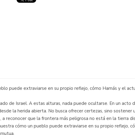
blo puede extraviarse en su propio reflejo, cómo Hamás y el act
do de Israel. A estas alturas, nada puede ocultarse. En un acto de 
 desde la herida abierta. No busca ofrecer certezas, sino sostener 
as, a reconocer que la frontera más peligrosa no está en la tierra d
uestra cómo un pueblo puede extraviarse en su propio reflejo, c
n mutua.