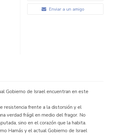
Enviar a un amigo
ual Gobierno de Israel encuentran en este
resistencia frente a la distorsión y el
una verdad frágil en medio del fragor. No
isputada, sino en el corazón que la habita.
ómo Hamás y el actual Gobierno de Israel