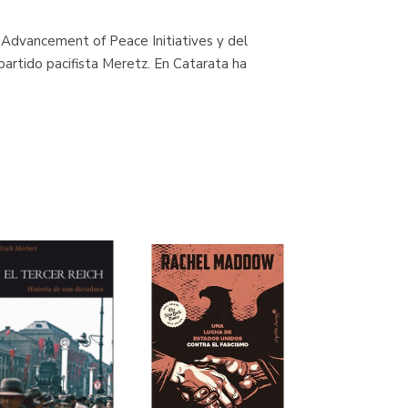
r Advancement of Peace Initiatives y del
partido pacifista Meretz. En Catarata ha