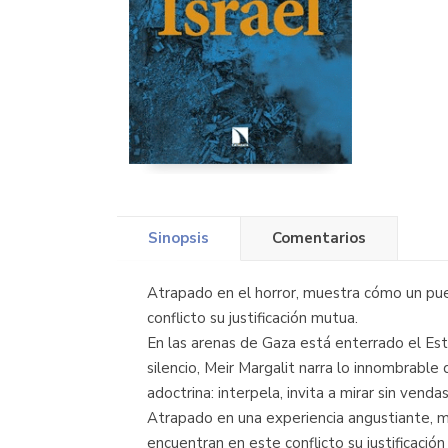
Sinopsis
Comentarios
Atrapado en el horror, muestra cómo un pue
conflicto su justificación mutua.
En las arenas de Gaza está enterrado el Esta
silencio, Meir Margalit narra lo innombrable
adoctrina: interpela, invita a mirar sin vend
Atrapado en una experiencia angustiante, m
encuentran en este conflicto su justificació