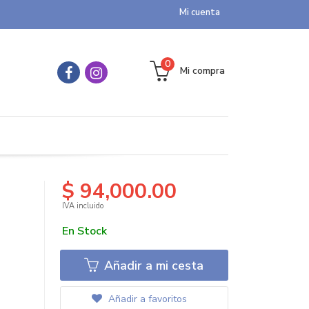
Mi cuenta
0
Mi compra
$ 94,000.00
IVA incluido
En Stock
Añadir a mi cesta
Añadir a favoritos