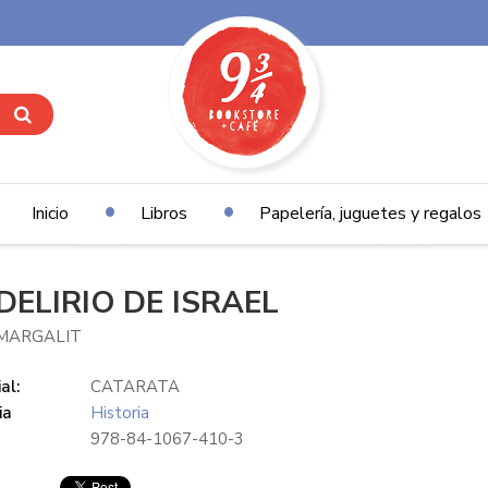
Inicio
Libros
Papelería, juguetes y regalos
DELIRIO DE ISRAEL
 MARGALIT
al:
CATARATA
ia
Historia
978-84-1067-410-3