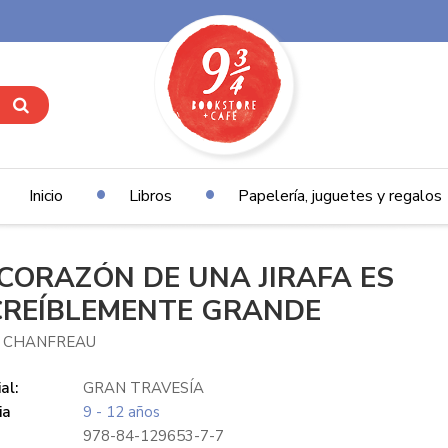
Inicio
Libros
Papelería, juguetes y regalos
 CORAZÓN DE UNA JIRAFA ES
CREÍBLEMENTE GRANDE
A CHANFREAU
al:
GRAN TRAVESÍA
ia
9 - 12 años
978-84-129653-7-7