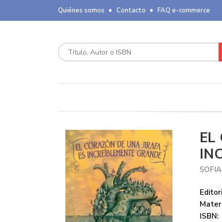
Quiénes somos
Contacto
FAQ e-commerce
EL
IN
SOFI
Editori
Mater
ISBN: