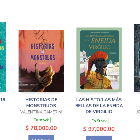
18
HISTORIAS DE
LAS HISTORIAS MÁS
MONSTRUOS
BELLAS DE LA ENEIDA
DE VIRGILIO
VALENTINA CAMERINI
J
En stock
En Stock
$ 78,000.00
$ 97,000.00
Comprar