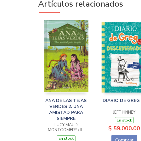
Artículos relacionados
ANA DE LAS TEJAS
DIARIO DE GREG 
VERDES 2: UNA
AMISTAD PARA
JEFF KINNEY
SIEMPRE
En stock
LUCY MAUD
$ 59,000.00
MONTGOMERY / IL.
MARIA LLOVET
En stock
Comprar