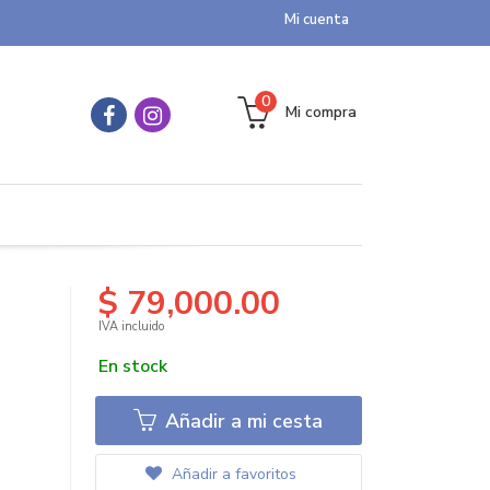
Mi cuenta
0
Mi compra
$ 79,000.00
IVA incluido
En stock
Añadir a mi cesta
Añadir a favoritos