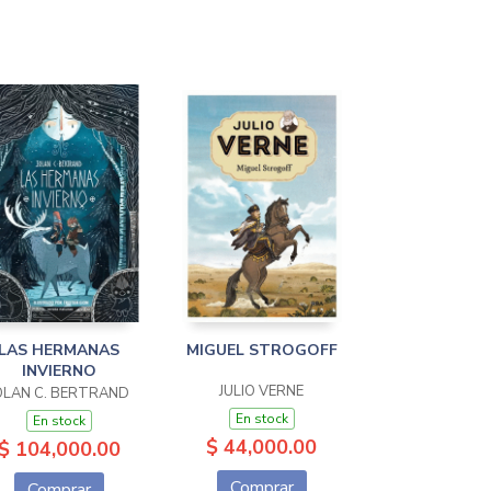
LAS HERMANAS
MIGUEL STROGOFF
INVIERNO
JULIO VERNE
OLAN C. BERTRAND
En stock
En stock
$ 44,000.00
$ 104,000.00
Comprar
Comprar