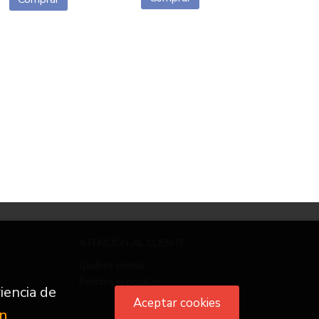
ATENCIÓN AL CLIENTE
Quiénes somos
Pedidos especiales
iencia de
Aceptar cookies
ón