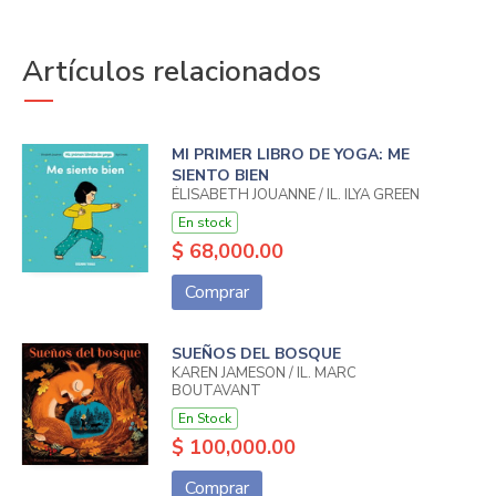
Artículos relacionados
MI PRIMER LIBRO DE YOGA: ME
SIENTO BIEN
ÉLISABETH JOUANNE / IL. ILYA GREEN
En stock
$ 68,000.00
Comprar
SUEÑOS DEL BOSQUE
KAREN JAMESON / IL. MARC
BOUTAVANT
En Stock
$ 100,000.00
Comprar