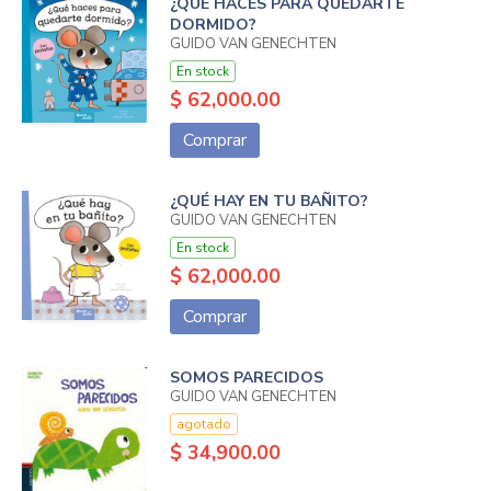
¿QUÉ HACES PARA QUEDARTE
DORMIDO?
GUIDO VAN GENECHTEN
En stock
$ 62,000.00
Comprar
¿QUÉ HAY EN TU BAÑITO?
GUIDO VAN GENECHTEN
En stock
$ 62,000.00
Comprar
SOMOS PARECIDOS
GUIDO VAN GENECHTEN
agotado
$ 34,900.00