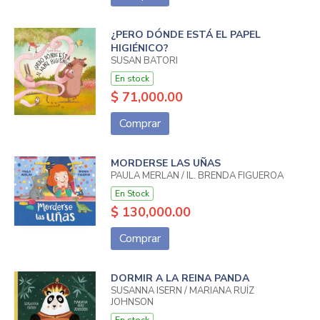
¿PERO DÓNDE ESTÁ EL PAPEL
HIGIÉNICO?
SUSAN BATORI
En stock
$ 71,000.00
Comprar
MORDERSE LAS UÑAS
PAULA MERLAN / IL. BRENDA FIGUEROA
En Stock
$ 130,000.00
Comprar
DORMIR A LA REINA PANDA
SUSANNA ISERN / MARIANA RUÍZ
JOHNSON
En stock