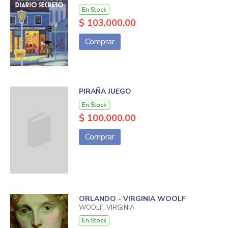
En Stock
$ 103,000.00
Comprar
PIRAÑA JUEGO
En Stock
$ 100,000.00
Comprar
ORLANDO - VIRGINIA WOOLF
WOOLF, VIRGINIA
En Stock