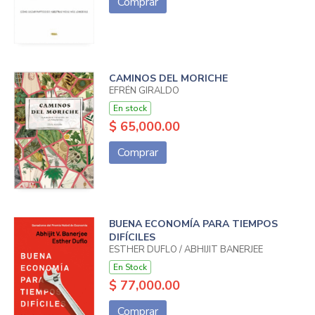
Comprar
CAMINOS DEL MORICHE
EFRÉN GIRALDO
En stock
$ 65,000.00
Comprar
BUENA ECONOMÍA PARA TIEMPOS
DIFÍCILES
ESTHER DUFLO / ABHIJIT BANERJEE
En Stock
$ 77,000.00
Comprar