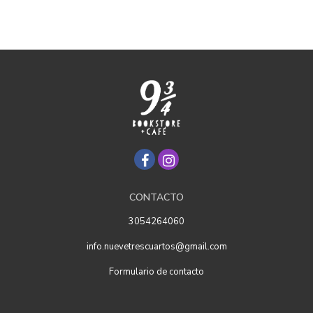
CONTACTO
3054264060
info.nuevetrescuartos@gmail.com
Formulario de contacto