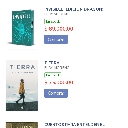
INVISIBLE (EDICIÓN DRAGÓN)
ELOY MORENO
En stock
$ 89,000.00
Comprar
TIERRA
ELOY MORENO
En Stock
$ 75,000.00
Comprar
CUENTOS PARA ENTENDER EL