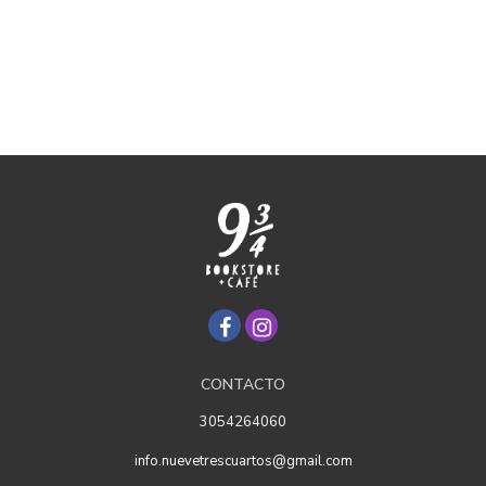
CONTACTO
3054264060
info.nuevetrescuartos@gmail.com