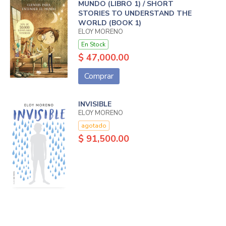
MUNDO (LIBRO 1) / SHORT
STORIES TO UNDERSTAND THE
WORLD (BOOK 1)
ELOY MORENO
En Stock
$ 47,000.00
Comprar
INVISIBLE
ELOY MORENO
agotado
$ 91,500.00