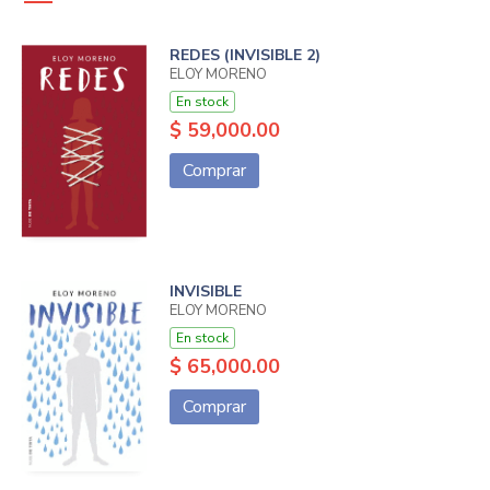
REDES (INVISIBLE 2)
ELOY MORENO
En stock
$ 59,000.00
Comprar
INVISIBLE
ELOY MORENO
En stock
$ 65,000.00
Comprar