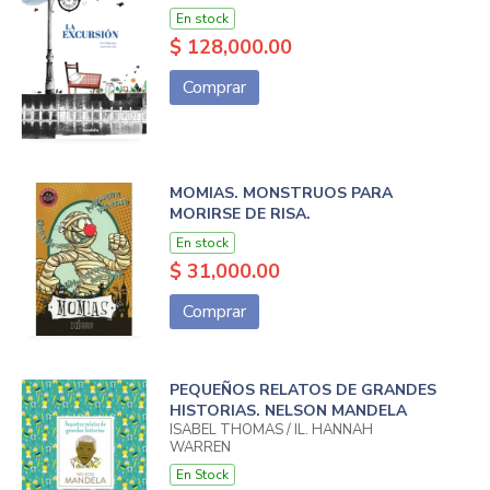
En stock
$ 128,000.00
Comprar
MOMIAS. MONSTRUOS PARA
MORIRSE DE RISA.
En stock
$ 31,000.00
Comprar
PEQUEÑOS RELATOS DE GRANDES
HISTORIAS. NELSON MANDELA
ISABEL THOMAS / IL. HANNAH
WARREN
En Stock