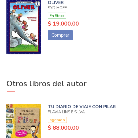
OLIVER
SYD HOFF
En Stock
$ 19,000.00
Comprar
Otros libros del autor
TU DIARIO DE VIAJE CON PILAR
FLÁVIA LINS E SILVA
agotado
$ 88,000.00