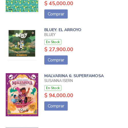
$ 45,000.00
Comprar
BLUEY: EL ARROYO
BLUEY
En Stock
$ 27,900.00
Comprar
MALVARINA 6: SUPERFAMOSA
SUSANNA ISERN
En Stock
$ 94,000.00
Comprar