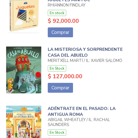
RHIANNON FINDLAY
En stock
$ 92,000.00
Comprar
LA MISTERIOSA Y SORPRENDENTE
CASA DEL ABUELO
MERITXELL MARTÍ / IL: XAVIER SALOMÓ
En Stock
$ 127,000.00
Comprar
ADÉNTRATE EN EL PASADO: LA
ANTIGUA ROMA
ABIGAIL WHEATLEY / IL. RACHAL
SAUNDERS
En Stock