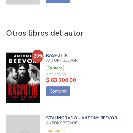
Otros libros del autor
RASPUTÍN
-20%
ANTONY BEEVOR
En stock
$ 79,000.00
$ 63,200.00
Comprar
STALINGRADO - ANTONY BEEVOR
ANTONY BEEVOR
agotado