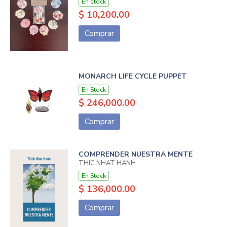
En stock
$ 10,200.00
Comprar
MONARCH LIFE CYCLE PUPPET
En Stock
$ 246,000.00
Comprar
COMPRENDER NUESTRA MENTE
THIC NHAT HANH
En Stock
$ 136,000.00
Comprar