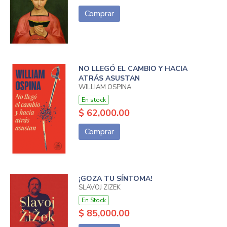
Comprar
NO LLEGÓ EL CAMBIO Y HACIA
ATRÁS ASUSTAN
WILLIAM OSPINA
En stock
$ 62,000.00
Comprar
¡GOZA TU SÍNTOMA!
SLAVOJ ZIZEK
En Stock
$ 85,000.00