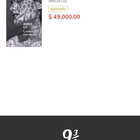
AMOS OZ
agotado
$ 49,000.00