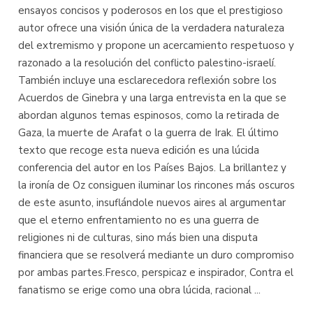
ensayos concisos y poderosos en los que el prestigioso
autor ofrece una visión única de la verdadera naturaleza
del extremismo y propone un acercamiento respetuoso y
razonado a la resolución del conflicto palestino-israelí.
También incluye una esclarecedora reflexión sobre los
Acuerdos de Ginebra y una larga entrevista en la que se
abordan algunos temas espinosos, como la retirada de
Gaza, la muerte de Arafat o la guerra de Irak. El último
texto que recoge esta nueva edición es una lúcida
conferencia del autor en los Países Bajos. La brillantez y
la ironía de Oz consiguen iluminar los rincones más oscuros
de este asunto, insuflándole nuevos aires al argumentar
que el eterno enfrentamiento no es una guerra de
religiones ni de culturas, sino más bien una disputa
financiera que se resolverá mediante un duro compromiso
por ambas partes.Fresco, perspicaz e inspirador, Contra el
fanatismo se erige como una obra lúcida, racional ...