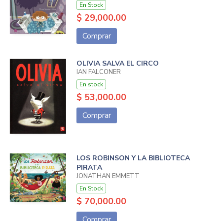
En Stock
$ 29,000.00
Comprar
OLIVIA SALVA EL CIRCO
IAN FALCONER
En stock
$ 53,000.00
Comprar
LOS ROBINSON Y LA BIBLIOTECA
PIRATA
JONATHAN EMMETT
En Stock
$ 70,000.00
Comprar