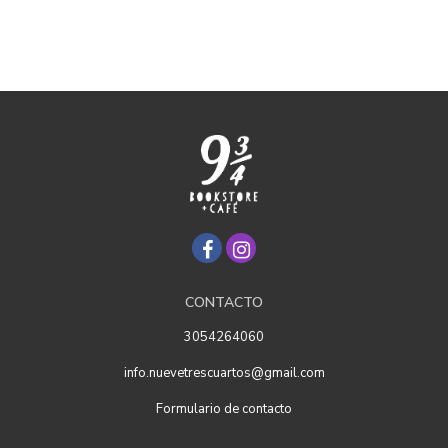
CONTACTO
3054264060
info.nuevetrescuartos@gmail.com
Formulario de contacto