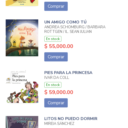
Comprar
UN AMIGO COMO TÚ
ANDREA SCHOMBURG / BARBARA
ROTTGEN / IL. SEAN JULIAN
En stock
$ 55,000.00
Comprar
PIES PARA LA PRINCESA
IVAR DA COLL
En stock
$ 59,000.00
Comprar
LITOS NO PUEDO DORMIR
MIREIA SÁNCHEZ