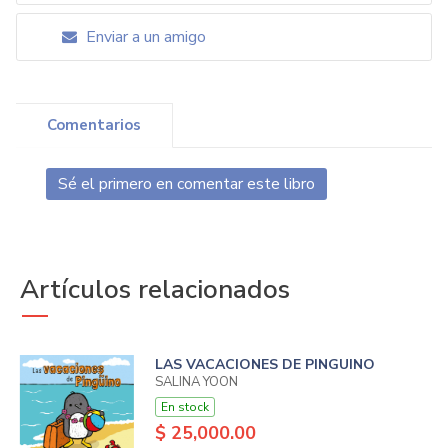
Enviar a un amigo
Comentarios
Sé el primero en comentar este libro
Artículos relacionados
LAS VACACIONES DE PINGUINO
SALINA YOON
En stock
$ 25,000.00