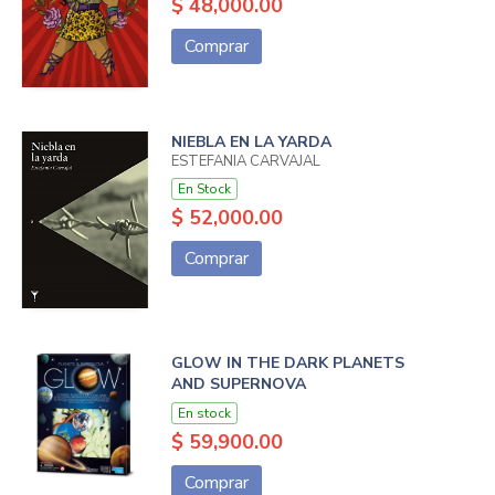
$ 48,000.00
Comprar
NIEBLA EN LA YARDA
ESTEFANIA CARVAJAL
En Stock
$ 52,000.00
Comprar
GLOW IN THE DARK PLANETS
AND SUPERNOVA
En stock
$ 59,900.00
Comprar