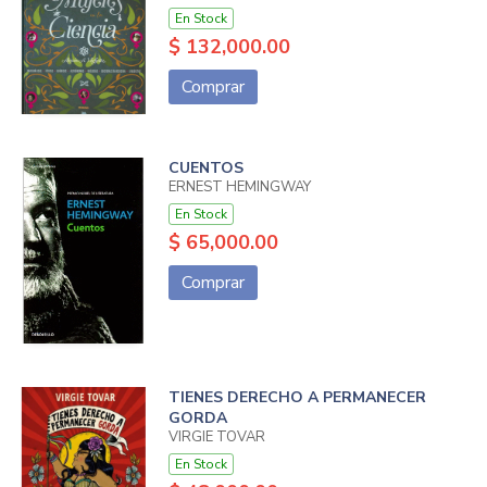
En Stock
$ 132,000.00
Comprar
CUENTOS
ERNEST HEMINGWAY
En Stock
$ 65,000.00
Comprar
TIENES DERECHO A PERMANECER
GORDA
VIRGIE TOVAR
En Stock