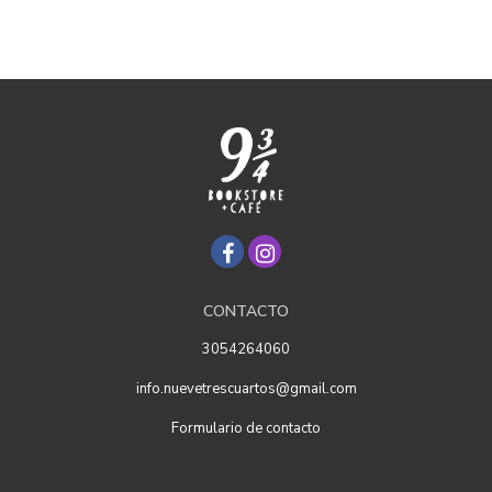
CONTACTO
3054264060
info.nuevetrescuartos@gmail.com
Formulario de contacto