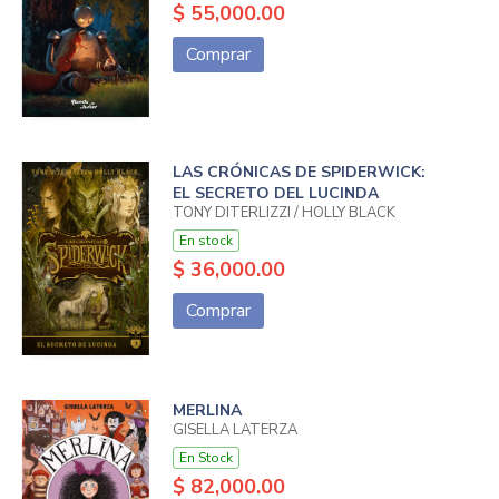
$ 55,000.00
Comprar
LAS CRÓNICAS DE SPIDERWICK:
EL SECRETO DEL LUCINDA
TONY DITERLIZZI / HOLLY BLACK
En stock
$ 36,000.00
Comprar
MERLINA
GISELLA LATERZA
En Stock
$ 82,000.00