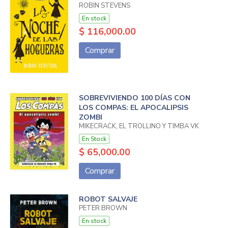
ROBIN STEVENS
En stock
$ 116,000.00
Comprar
SOBREVIVIENDO 100 DÍAS CON
LOS COMPAS: EL APOCALIPSIS
ZOMBI
MIKECRACK, EL TROLLINO Y TIMBA VK
En Stock
$ 65,000.00
Comprar
ROBOT SALVAJE
PETER BROWN
En stock