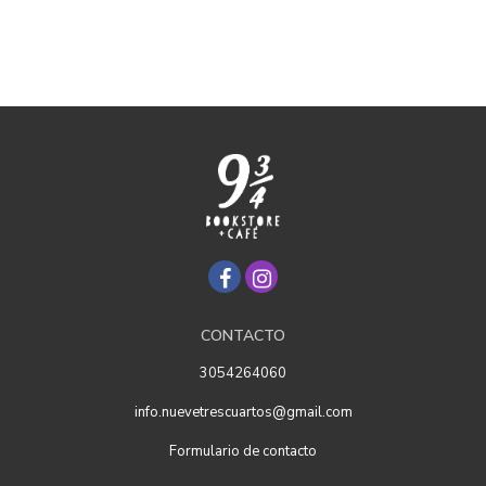
CONTACTO
3054264060
info.nuevetrescuartos@gmail.com
Formulario de contacto