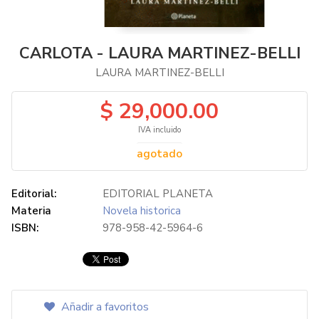
CARLOTA - LAURA MARTINEZ-BELLI
LAURA MARTINEZ-BELLI
$ 29,000.00
IVA incluido
agotado
Editorial:
EDITORIAL PLANETA
Materia
Novela historica
ISBN:
978-958-42-5964-6
Añadir a favoritos