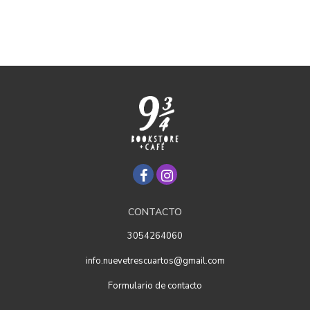
CONTACTO
3054264060
info.nuevetrescuartos@gmail.com
Formulario de contacto