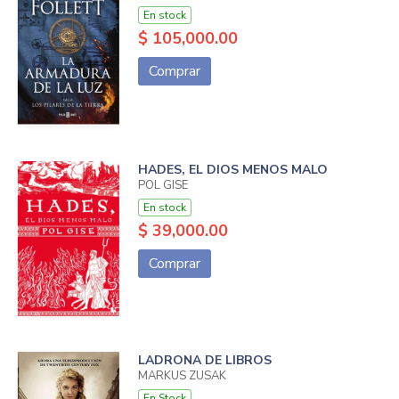
En stock
$ 105,000.00
Comprar
HADES, EL DIOS MENOS MALO
POL GISE
En stock
$ 39,000.00
Comprar
LADRONA DE LIBROS
MARKUS ZUSAK
En Stock