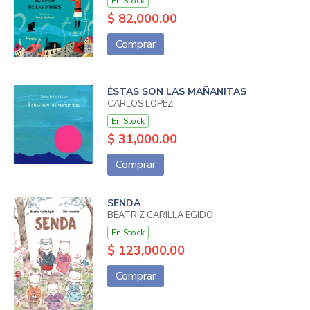
En Stock
$ 82,000.00
Comprar
ÉSTAS SON LAS MAÑANITAS
CARLOS LOPEZ
En Stock
$ 31,000.00
Comprar
SENDA
BEATRIZ CARILLA EGIDO
En Stock
$ 123,000.00
Comprar