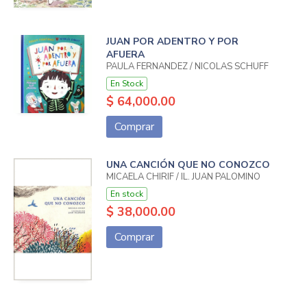
JUAN POR ADENTRO Y POR
AFUERA
PAULA FERNANDEZ / NICOLAS SCHUFF
En Stock
$ 64,000.00
Comprar
UNA CANCIÓN QUE NO CONOZCO
MICAELA CHIRIF / IL. JUAN PALOMINO
En stock
$ 38,000.00
Comprar