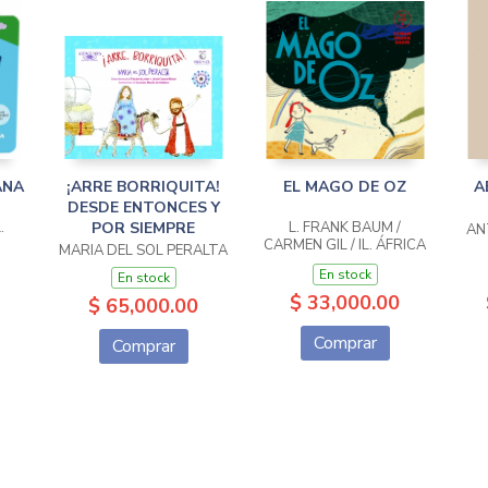
ANA
¡ARRE BORRIQUITA!
EL MAGO DE OZ
A
DESDE ENTONCES Y
.
POR SIEMPRE
L. FRANK BAUM /
AN
CARMEN GIL / IL. ÁFRICA
MARIA DEL SOL PERALTA
FANLO
En stock
En stock
$ 33,000.00
$ 65,000.00
Comprar
Comprar