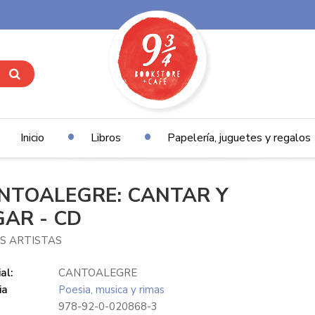
Inicio
Libros
Papelería, juguetes y regalos
NTOALEGRE: CANTAR Y
GAR - CD
S ARTISTAS
al:
CANTOALEGRE
ia
Poesia, musica y rimas
978-92-0-020868-3