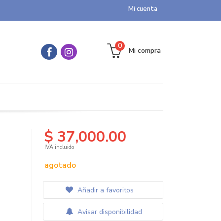
Mi cuenta
0
Mi compra
$ 37,000.00
IVA incluido
agotado
Añadir a favoritos
Avisar disponibilidad