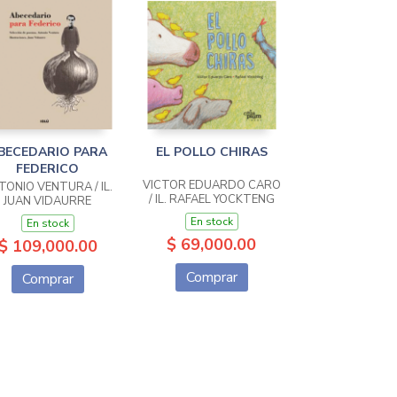
BECEDARIO PARA
EL POLLO CHIRAS
FEDERICO
VICTOR EDUARDO CARO
TONIO VENTURA / IL.
/ IL. RAFAEL YOCKTENG
JUAN VIDAURRE
En stock
En stock
$ 69,000.00
$ 109,000.00
Comprar
Comprar