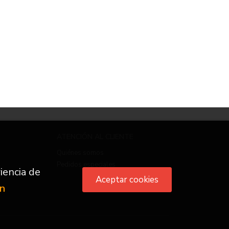
ATENCIÓN AL CLIENTE
Quiénes somos
Pedidos especiales
iencia de
Aceptar cookies
ón