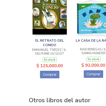
EL RETRATO DEL
LA CASA DE LA R
CONEJO
MAR BENEGAS / IL
EMMANUEL TRÉDEZ / IL.
SANNA MANDER
DELPHINE JACQUOT
En stock
En stock
$ 92,000.00
$ 125,000.00
Comprar
Comprar
Otros libros del autor