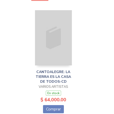
CANTOALEGRE: LA
TIERRA ES LA CASA
DE TODOS-CD
VARIOS ARTISTAS
En stock
$ 64,000.00
Comprar