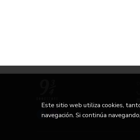
C
Este sitio web utiliza cookies, tan
i
navegación. Si continúa navegando