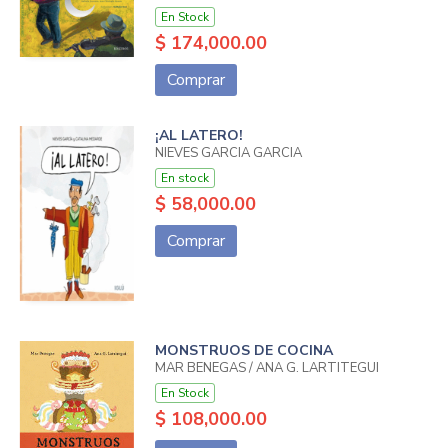
En Stock
$ 174,000.00
Comprar
¡AL LATERO!
NIEVES GARCIA GARCIA
En stock
$ 58,000.00
Comprar
MONSTRUOS DE COCINA
MAR BENEGAS / ANA G. LARTITEGUI
En Stock
$ 108,000.00