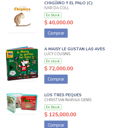
CHIGÜIRO Y EL PALO (C)
IVAR DA COLL
En Stock
$ 40,000.00
Comprar
A MAISY LE GUSTAN LAS AVES
LUCY COUSINS
En stock
$ 72,000.00
Comprar
LOS TRES PEQUES
CHRISTIAN INARAJA GENÍS
En Stock
$ 125,000.00
Comprar