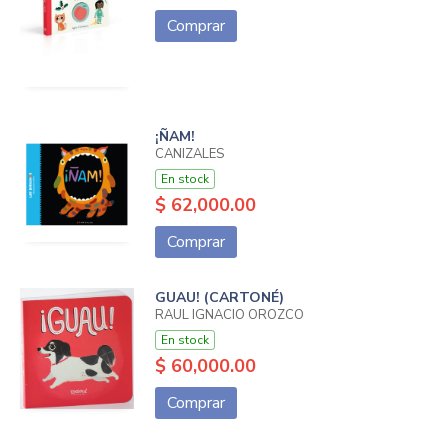
Comprar
¡ÑAM!
CANIZALES
En stock
$ 62,000.00
Comprar
GUAU! (CARTONÉ)
RAUL IGNACIO OROZCO
En stock
$ 60,000.00
Comprar