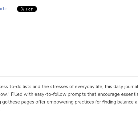
rtir
to-do lists and the stresses of everyday life, this daily journal 
." Filled with easy-to-follow prompts that encourage essential h
ng gothese pages offer empowering practices for finding balance a
.