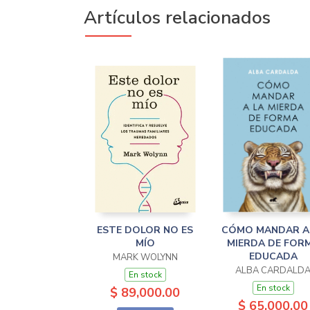
Artículos relacionados
ESTE DOLOR NO ES
CÓMO MANDAR A
MÍO
MIERDA DE FOR
EDUCADA
MARK WOLYNN
ALBA CARDALD
En stock
En stock
$ 89,000.00
$ 65,000.00