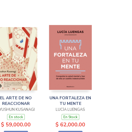
EL ARTE DE NO
UNA FORTALEZA EN
REACCIONAR
TU MENTE
YUSHUN KUSANAGI
LUCÍA LUENGAS
En stock
En Stock
$ 59,000.00
$ 62,000.00