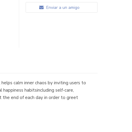
Enviar a un amigo
helps calm inner chaos by inviting users to
appiness habitsincluding self-care,
t the end of each day in order to greet