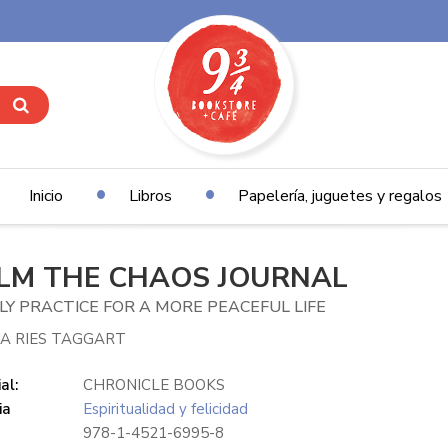
Inicio
Libros
Papelería, juguetes y regalos
LM THE CHAOS JOURNAL
ILY PRACTICE FOR A MORE PEACEFUL LIFE
A RIES TAGGART
al:
CHRONICLE BOOKS
ia
Espiritualidad y felicidad
978-1-4521-6995-8