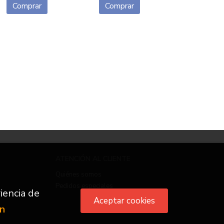
Comprar
Comprar
ATENCIÓN AL CLIENTE
Quiénes somos
Pedidos especiales
iencia de
Aceptar cookies
ón