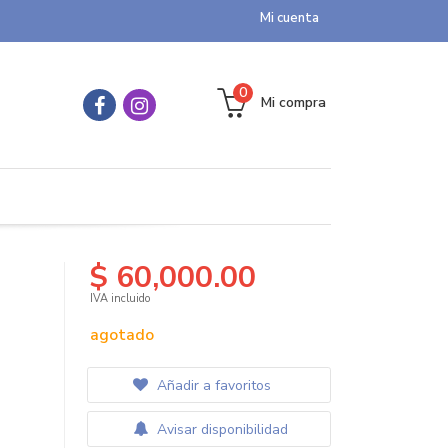
Mi cuenta
0
Mi compra
$ 60,000.00
IVA incluido
agotado
Añadir a favoritos
Avisar disponibilidad