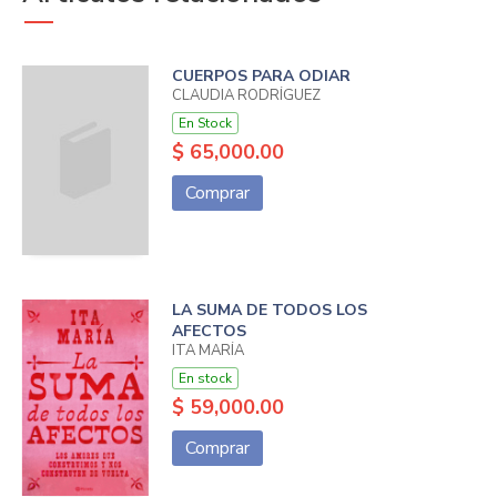
CUERPOS PARA ODIAR
CLAUDIA RODRÍGUEZ
En Stock
$ 65,000.00
Comprar
LA SUMA DE TODOS LOS
AFECTOS
ITA MARÍA
En stock
$ 59,000.00
Comprar