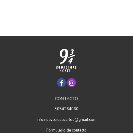
CONTACTO
3054264060
info.nuevetrescuartos@gmail.com
Formulario de contacto