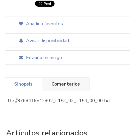
Añadir a favoritos
Avisar disponibilidad
Enviar a un amigo
Sinopsis
Comentarios
file://9788416542802_L153_03_L154_00_00.txt
Artículos relacionados