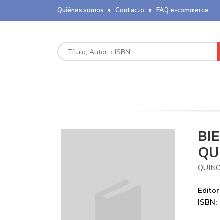
Quiénes somos
Contacto
FAQ e-commerce
BI
QU
QUIN
Editori
ISBN: