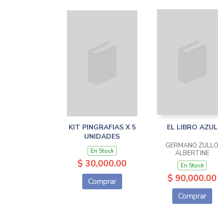
KIT PINGRAFIAS X 5
EL LIBRO AZUL
UNIDADES
GERMANO ZULL
En Stock
ALBERTINE
$ 30,000.00
En Stock
$ 90,000.00
Comprar
Comprar