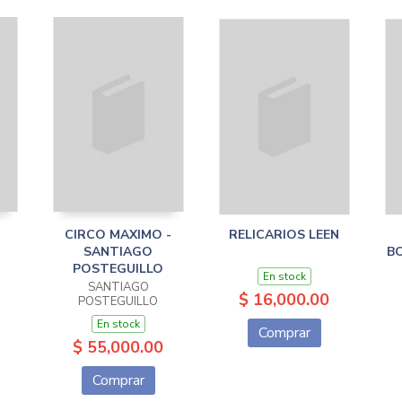
CIRCO MAXIMO -
RELICARIOS LEEN
SANTIAGO
BO
O
POSTEGUILLO
En stock
SANTIAGO
$ 16,000.00
POSTEGUILLO
En stock
Comprar
$ 55,000.00
Comprar