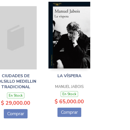
CIUDADES DE
LA VÍSPERA
LSILLO MEDELLIN
TRADICIONAL
MANUEL JABOIS
En Stock
En Stock
$ 65,000.00
$ 29,000.00
Comprar
Comprar