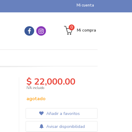
Mi cuenta
0
Mi compra
$ 22,000.00
IVA incluido
agotado
Añadir a favoritos
Avisar disponibilidad