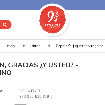
Inicio
Libros
Papelería, juguetes y regalos
EN, GRACIAS ¿Y USTED? -
INO
O
al:
DE LA FLOR
978-950-515-638-2